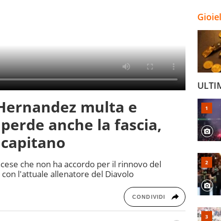
Gioie
ULTI
 Hernandez multa e
: perde anche la fascia,
 capitano
ancese che non ha accordo per il rinnovo del
 con l'attuale allenatore del Diavolo
CONDIVIDI