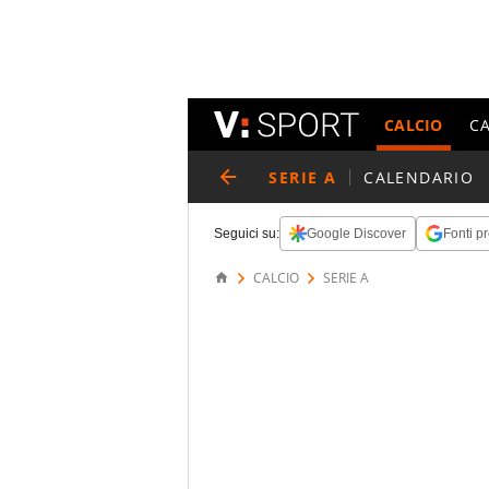
CALCIO
C
SERIE A
CALENDARIO
Seguici su:
Google Discover
Fonti pr
CALCIO
SERIE A