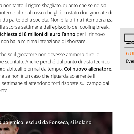
non tanto il rigore sbagliato, quanto che se ne sia
interne oltre al rosso che gli è costato due giornate di
sa da parte della società. Non è la prima intemperanza
lle scorse settimane dell’episodio del cooling break.
ichiesta di 8 milioni di euro l’anno
per il rinnovo
non ha la minima intenzione di sborsare.
GUI
 che se il giocatore non dovesse ammorbidire le
Even
e scontato. Anche perché dal punto di vista tecnico
ard abituali e ormai da tempo.
Col nuovo allenatore,
e se non è un caso che riguarda solamente il
settimane si attendono forti risposte sul campo dal
onte.
 polemico: esclusi da Fonseca, si isolano