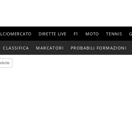
ALCIOMERCATO
DIRETTE LIVE
F1
MOTO
TENNIS
G
CLASSIFICA
MARCATORI
PROBABILI FORMAZIONI
eferite