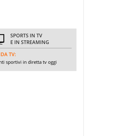
SPORTS IN TV
E IN STREAMING
DA TV:
ti sportivi in diretta tv oggi