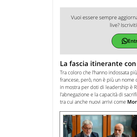
Vuoi essere sempre aggiornat
live? Iscrivi
Ent
La fascia itinerante con
Tra coloro che l’hanno indossata più
francese, però, non è più un nome c
in mostra per doti di leadership è 
l’abnegazione e la capacità di sacri
tra cui anche nuovi arrivi come
Mor