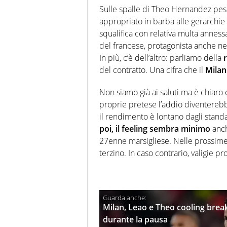
Sulle spalle di Theo Hernandez pesa 
appropriato in barba alle gerarchie 
squalifica con relativa multa annes
del francese, protagonista anche ne
In più, c’è dell’altro: parliamo della
r
del contratto. Una cifra che il
Milan
Non siamo già ai saluti ma è chiaro
proprie pretese l’addio diventerebb
il rendimento è lontano dagli stand
poi, il feeling sembra minimo
anch
27enne marsigliese. Nelle prossime 
terzino. In caso contrario, valigie pr
Milan, Leao e Theo cooling break
durante la pausa