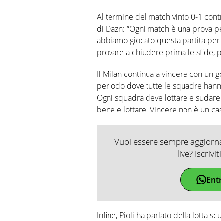
Al termine del match vinto 0-1 contro
di Dazn: “Ogni match è una prova pe
abbiamo giocato questa partita per 
provare a chiudere prima le sfide, 
Il Milan continua a vincere con un g
periodo dove tutte le squadre hanno
Ogni squadra deve lottare e sudare p
bene e lottare. Vincere non è un c
Vuoi essere sempre aggiornat
live? Iscrivi
Ent
Infine, Pioli ha parlato della lotta s