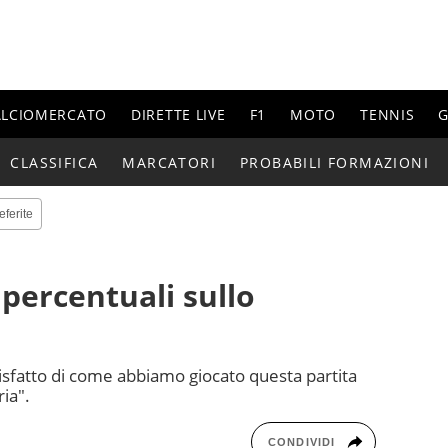
ALCIOMERCATO
DIRETTE LIVE
F1
MOTO
TENNIS
G
CLASSIFICA
MARCATORI
PROBABILI FORMAZIONI
eferite
e percentuali sullo
isfatto di come abbiamo giocato questa partita
ria".
CONDIVIDI