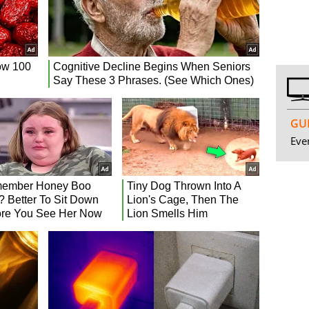
GUI
Even