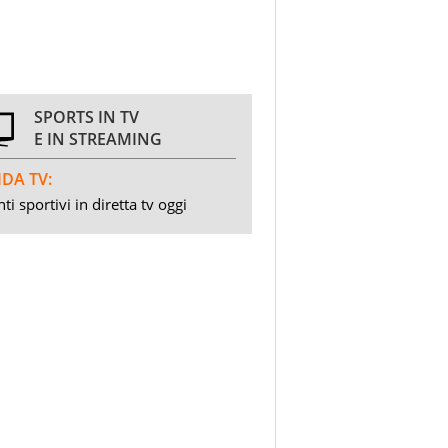
SPORTS IN TV
E IN STREAMING
DA TV:
ti sportivi in diretta tv oggi