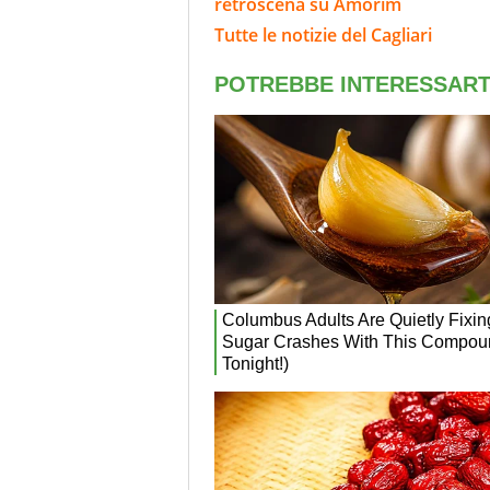
retroscena su Amorim
Tutte le notizie del Cagliari