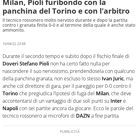
Milan, Pioli furibondo con la
panchina del Torino e con l'arbitro
Il tecnico rossonero molto nervoso durante e dopo la partita
contro i granata finita 0-0 e al termine della quale è anche stato
ammonito.
10/04/22 23:58
Durante il secondo tempo e subito dopo il fischio finale di
Doveri
Stefano Pioli
non ha certo fatto nulla per
nascondere il suo nervosismo, prendendosela con qualcuno
della panchina granata, non escluso lo stesso
Ivan Juric
, ma
anche col direttore di gara, per il pareggio per 0-0 contro il
Torino
che pregiudica l’ipotesi di fuga del
Milan
, che deve
accontentarsi di un vantaggio di due soli punti su
Inter
e
Napoli
con sei partite ancora da giocare. Ecco le parole del
tecnico rossonero ai microfoni di
DAZN
a fine partita.