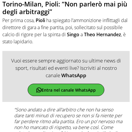
Torino-Milan, Pioli: “Non parlerò mai più
degli arbitraggi”
Per prima cosa,
Pioli
ha spiegato l’ammonizione inflittagli dal
direttore di gara a fine partita, poi, sollecitato sul possibile
calcio di rigore per la spinta di
Singo
a
Theo Hernandez
, è
stato lapidario.
Vuoi essere sempre aggiornato su ultime news di
sport, risultati ed eventi live? Iscriviti al nostro
canale
WhatsApp
Entra nel canale WhatsApp
“Sono andato a dire all’arbitro che non ha senso
dare tanti minuti di recupero se non si fa niente per
far perdere ritmo alla partita. Ero un po’ nervoso ma
non ho mancato di rispetto, va bene così. Come