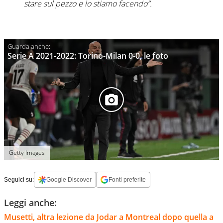
stare sul pezzo e lo stiamo facendo”.
Serie A 2021-2022: Torino-Milan 0-0, le foto
Getty Images
Seguici su:
Google Discover
Fonti preferite
Leggi anche:
Musetti, altra lezione da Jodar a Montreal dopo quella a