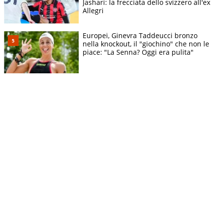
Jashari: la frecciata dello svizzero all'ex
Allegri
Europei, Ginevra Taddeucci bronzo
nella knockout, il "giochino" che non le
piace: "La Senna? Oggi era pulita"