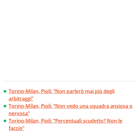
Torino-Milan, Pioli: “Non parlerò mai più degli
arbitraggi”
Torino-Milan, Pioli: “Non vedo una squadra ansiosa o
nervosa”
Torino-Milan, Pioli: “Percentuali scudetto? Non le
faccio”