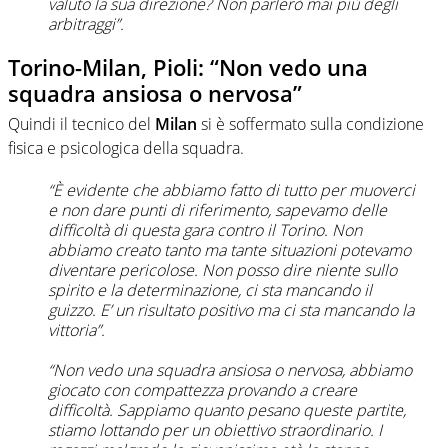
valuto la sua direzione? Non parlerò mai più degli
arbitraggi”.
Torino-Milan, Pioli: “Non vedo una
squadra ansiosa o nervosa”
Quindi il tecnico del
Milan
si è soffermato sulla condizione
fisica e psicologica della squadra.
“È evidente che abbiamo fatto di tutto per muoverci
e non dare punti di riferimento, sapevamo delle
difficoltà di questa gara contro il Torino. Non
abbiamo creato tanto ma tante situazioni potevamo
diventare pericolose. Non posso dire niente sullo
spirito e la determinazione, ci sta mancando il
guizzo. E’ un risultato positivo ma ci sta mancando la
vittoria”.
“Non vedo una squadra ansiosa o nervosa, abbiamo
giocato con compattezza provando a creare
difficoltà. Sappiamo quanto pesano queste partite,
stiamo lottando per un obiettivo straordinario. I