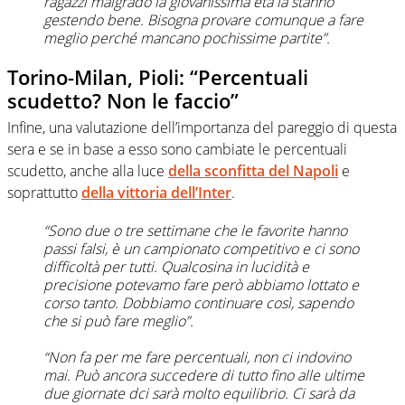
ragazzi malgrado la giovanissima età la stanno
gestendo bene. Bisogna provare comunque a fare
meglio perché mancano pochissime partite”.
Torino-Milan, Pioli: “Percentuali
scudetto? Non le faccio”
Infine, una valutazione dell’importanza del pareggio di questa
sera e se in base a esso sono cambiate le percentuali
scudetto, anche alla luce
della sconfitta del Napoli
e
soprattutto
della vittoria dell’Inter
.
“Sono due o tre settimane che le favorite hanno
passi falsi, è un campionato competitivo e ci sono
difficoltà per tutti. Qualcosina in lucidità e
precisione potevamo fare però abbiamo lottato e
corso tanto. Dobbiamo continuare così, sapendo
che si può fare meglio”.
“Non fa per me fare percentuali, non ci indovino
mai. Può ancora succedere di tutto fino alle ultime
due giornate dci sarà molto equilibrio. Ci sarà da