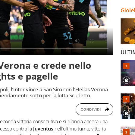
Gioie
ULTI
 Verona e crede nello
ghts e pagelle
poli, l'Inter vince a San Siro con l'Hellas Verona
emendamente sotto per la lotta Scudetto.
CONDIVIDI
seconda vittoria consecutiva e si rilancia ancora una
ccesso contro la
Juventus
nell’ultimo turno, vittoria