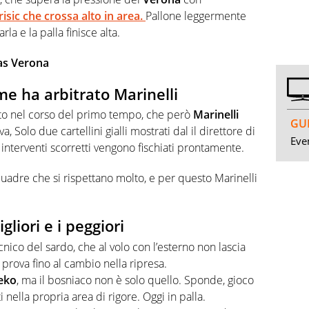
risic
che crossa alto in area.
Pallone leggermente
la e la palla finisce alta.
las Verona
me ha arbitrato Marinelli
tutto nel corso del primo tempo, che però
Marinelli
GUI
, Solo due cartellini gialli mostrati dal il direttore di
Even
 interventi scorretti vengono fischiati prontamente.
uadre che si rispettano molto, e per questo Marinelli
gliori e i peggiori
nico del sardo, che al volo con l’esterno non lascia
 prova fino al cambio nella ripresa.
eko
, ma il bosniaco non è solo quello. Sponde, gioco
nella propria area di rigore. Oggi in palla.