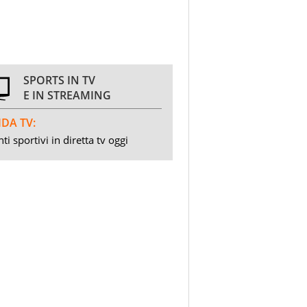
SPORTS IN TV
E IN STREAMING
DA TV:
ti sportivi in diretta tv oggi