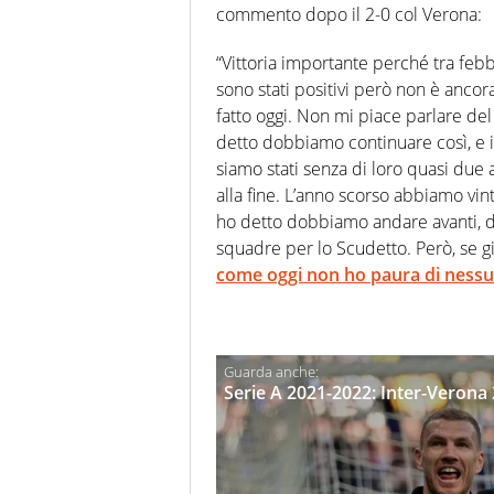
commento dopo il 2-0 col Verona:
“Vittoria importante perché tra feb
sono stati positivi però non è anco
fatto oggi. Non mi piace parlare de
detto dobbiamo continuare così, e i
siamo stati senza di loro quasi due a
alla fine. L’anno scorso abbiamo vi
ho detto dobbiamo andare avanti, d
squadre per lo Scudetto. Però, se 
come oggi non ho paura di nessu
Serie A 2021-2022: Inter-Verona 2