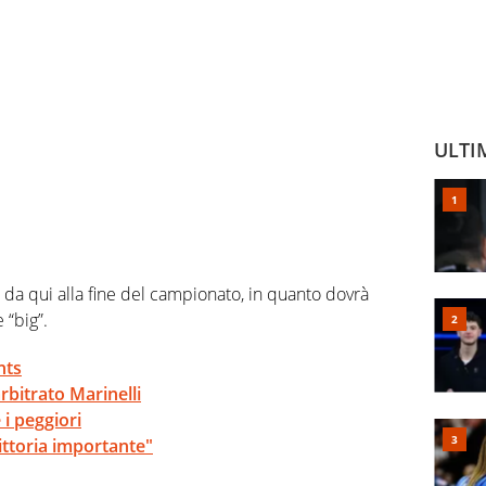
ULTI
 da qui alla fine del campionato, in quanto dovrà
“big”.
hts
rbitrato Marinelli
 i peggiori
Vittoria importante"