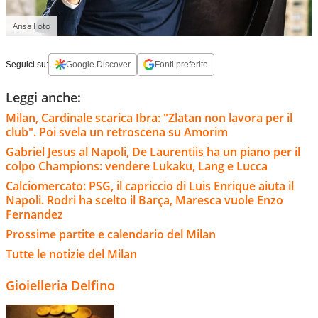
Ansa Foto
Seguici su:
Google Discover
Fonti preferite
Leggi anche:
Milan, Cardinale scarica Ibra: "Zlatan non lavora per il
club". Poi svela un retroscena su Amorim
Gabriel Jesus al Napoli, De Laurentiis ha un piano per il
colpo Champions: vendere Lukaku, Lang e Lucca
Calciomercato: PSG, il capriccio di Luis Enrique aiuta il
Napoli. Rodri ha scelto il Barça, Maresca vuole Enzo
Fernandez
Prossime partite e calendario del Milan
Tutte le notizie del Milan
Gioielleria Delfino