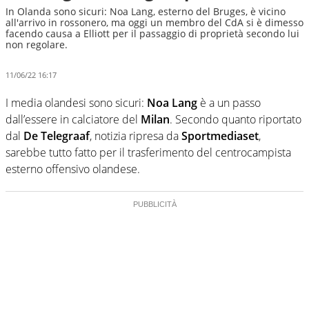
In Olanda sono sicuri: Noa Lang, esterno del Bruges, è vicino
all'arrivo in rossonero, ma oggi un membro del CdA si è dimesso
facendo causa a Elliott per il passaggio di proprietà secondo lui
non regolare.
11/06/22 16:17
I media olandesi sono sicuri:
Noa Lang
è a un passo
dall’essere in calciatore del
Milan
. Secondo quanto riportato
dal
De Telegraaf
, notizia ripresa da
Sportmediaset
,
sarebbe tutto fatto per il trasferimento del centrocampista
esterno offensivo olandese.