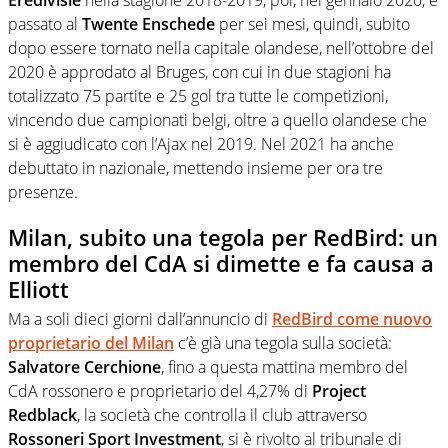
passato al
Twente Enschede
per sei mesi, quindi, subito
dopo essere tornato nella capitale olandese, nell’ottobre del
2020 è approdato al Bruges, con cui in due stagioni ha
totalizzato 75 partite e 25 gol tra tutte le competizioni,
vincendo due campionati belgi, oltre a quello olandese che
si è aggiudicato con l’Ajax nel 2019. Nel 2021 ha anche
debuttato in nazionale, mettendo insieme per ora tre
presenze.
Milan, subito una tegola per RedBird: un
membro del CdA si dimette e fa causa a
Elliott
Ma a soli dieci giorni dall’annuncio di
RedBird
come nuovo
proprietario del Milan
c’è già una tegola sulla società:
Salvatore Cerchione
, fino a questa mattina membro del
CdA rossonero e proprietario del 4,27% di
Project
Redblack
, la società che controlla il club attraverso
Rossoneri Sport Investment
, si è rivolto al tribunale di