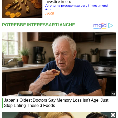
Investire in oro
L’oro torna protagonista tra gli investimenti
sicuri
LEGGI