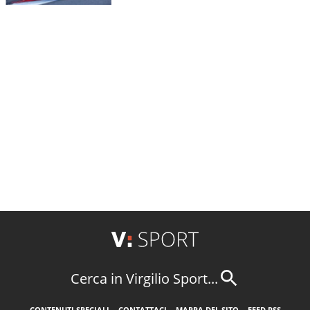
Cerca in Virgilio Sport...
CONTENUTI SPECIALI
CONTATTACI
MAPPA DEL SITO
FEED RSS