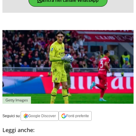
Entra nel canale WhatsApp
Getty Images
Seguici su:
Google Discover
Fonti preferite
Leggi anche: