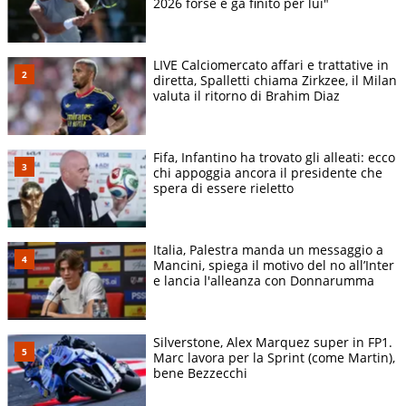
2026 forse è gà finito per lui"
LIVE Calciomercato affari e trattative in
diretta, Spalletti chiama Zirkzee, il Milan
valuta il ritorno di Brahim Diaz
Fifa, Infantino ha trovato gli alleati: ecco
chi appoggia ancora il presidente che
spera di essere rieletto
Italia, Palestra manda un messaggio a
Mancini, spiega il motivo del no all’Inter
e lancia l'alleanza con Donnarumma
Silverstone, Alex Marquez super in FP1.
Marc lavora per la Sprint (come Martin),
bene Bezzecchi