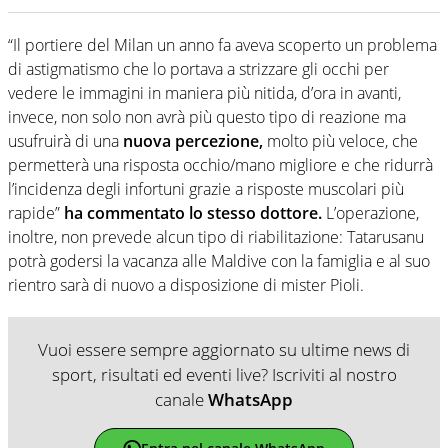
“Il portiere del Milan un anno fa aveva scoperto un problema
di astigmatismo che lo portava a strizzare gli occhi per
vedere le immagini in maniera più nitida, d’ora in avanti,
invece, non solo non avrà più questo tipo di reazione ma
usufruirà di una
nuova percezione,
molto più veloce, che
permetterà una risposta occhio/mano migliore e che ridurrà
l’incidenza degli infortuni grazie a risposte muscolari più
rapide”
ha commentato lo stesso dottore.
L’operazione,
inoltre, non prevede alcun tipo di riabilitazione: Tatarusanu
potrà godersi la vacanza alle Maldive con la famiglia e al suo
rientro sarà di nuovo a disposizione di mister Pioli.
Vuoi essere sempre aggiornato su ultime news di
sport, risultati ed eventi live? Iscriviti al nostro
canale
WhatsApp