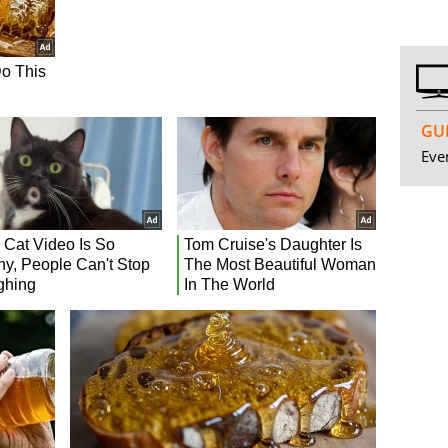
GUI
Even