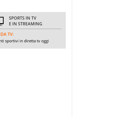
SPORTS IN TV
E IN STREAMING
DA TV:
ti sportivi in diretta tv oggi