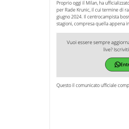
Proprio oggi il Milan, ha ufficializz
per Rade Krunic, il cui termine di ra
giugno 2024. Il centrocampista bosn
stagioni, compresa quella appena in
Vuoi essere sempre aggiornat
live? Iscrivi
Ent
Questo il comunicato ufficiale comp