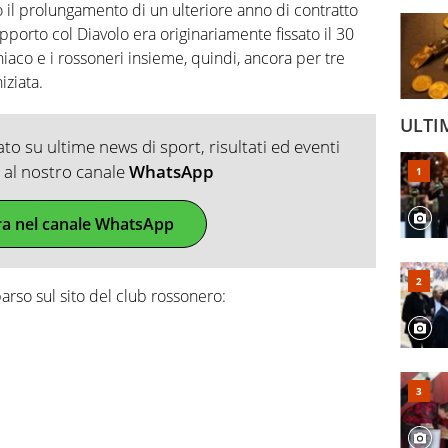
ato il prolungamento di un ulteriore anno di contratto
pporto col Diavolo era originariamente fissato il 30
iaco e i rossoneri insieme, quindi, ancora per tre
iziata.
ULTI
o su ultime news di sport, risultati ed eventi
ti al nostro canale
WhatsApp
ra nel canale WhatsApp
arso sul sito del club rossonero: