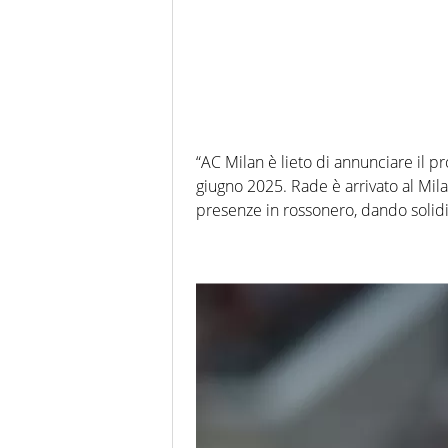
“AC Milan è lieto di annunciare il p
giugno 2025. Rade è arrivato al Mila
presenze in rossonero, dando solidi