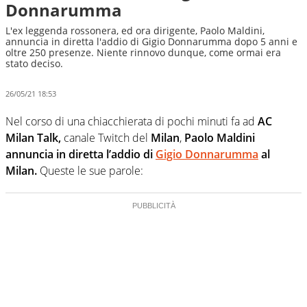
Donnarumma
L'ex leggenda rossonera, ed ora dirigente, Paolo Maldini,
annuncia in diretta l'addio di Gigio Donnarumma dopo 5 anni e
oltre 250 presenze. Niente rinnovo dunque, come ormai era
stato deciso.
26/05/21 18:53
Nel corso di una chiacchierata di pochi minuti fa ad
AC
Milan Talk,
canale Twitch del
Milan
,
Paolo Maldini
annuncia in diretta l’addio di
Gigio Donnarumma
al
Milan.
Queste le sue parole: