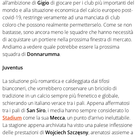
all’ambizione di
Gigio
di giocare per i club più importanti del
mondo e alla situazione economica del calcio europeo post-
covid-19, restringe veramente ad una manciata di club
coloro che possono realmente permetterselo. Come se non
bastasse, sono ancora meno le squadre che hanno necessità
di acquistare un portiere nella prossima finestra di mercato.
Andiamo a vedere quale potrebbe essere la prossima
squadra di
Donnarumma
.
Juventus
La soluzione più romantica e caldeggiata dai tifosi
bianconeri, che vorrebbero conservare un briciolo di
tradizione in un calcio sempre più frenetico e globale,
schierando un italiano verace tra i pali. Appena affermatosi
tra i pali di
San Siro
, i media hanno sempre considerato lo
Stadium
come la sua
Mecca
, un punto d’arrivo ineluttabile.
La stagione appena archiviata ha visto una palese inflessione
delle prestazioni di
Wojciech Szczęsny
, arenatosi assieme a