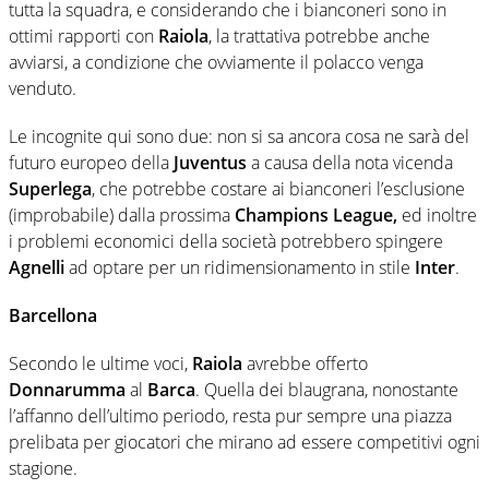
tutta la squadra, e considerando che i bianconeri sono in
ottimi rapporti con
Raiola
, la trattativa potrebbe anche
avviarsi, a condizione che ovviamente il polacco venga
venduto.
Le incognite qui sono due: non si sa ancora cosa ne sarà del
futuro europeo della
Juventus
a causa della nota vicenda
Superlega
, che potrebbe costare ai bianconeri l’esclusione
(improbabile) dalla prossima
Champions League,
ed inoltre
i problemi economici della società potrebbero spingere
Agnelli
ad optare per un ridimensionamento in stile
Inter
.
Barcellona
Secondo le ultime voci,
Raiola
avrebbe offerto
Donnarumma
al
Barca
. Quella dei blaugrana, nonostante
l’affanno dell’ultimo periodo, resta pur sempre una piazza
prelibata per giocatori che mirano ad essere competitivi ogni
stagione.