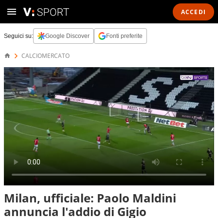
ACCEDI
Seguici su:
Google Discover
Fonti preferite
CALCIOMERCATO
Milan, ufficiale: Paolo Maldini
annuncia l'addio di Gigio