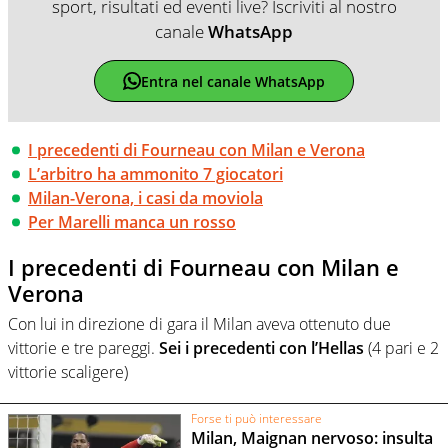
sport, risultati ed eventi live? Iscriviti al nostro
canale
WhatsApp
Entra nel canale WhatsApp
I precedenti di Fourneau con Milan e Verona
L’arbitro ha ammonito 7 giocatori
Milan-Verona, i casi da moviola
Per Marelli manca un rosso
I precedenti di Fourneau con Milan e
Verona
Con lui in direzione di gara il Milan aveva ottenuto due
vittorie e tre pareggi.
Sei i precedenti con l’Hellas
(4 pari e 2
vittorie scaligere)
Forse ti può interessare
Milan, Maignan nervoso: insulta