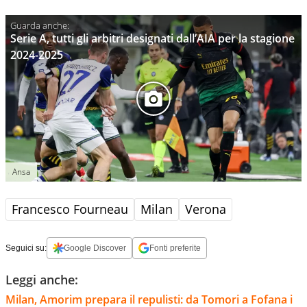
Serie A, tutti gli arbitri designati dall’AIA per la stagione
2024-2025
Ansa
Francesco Fourneau
Milan
Verona
Seguici su:
Google Discover
Fonti preferite
Leggi anche:
Milan, Amorim prepara il repulisti: da Tomori a Fofana i