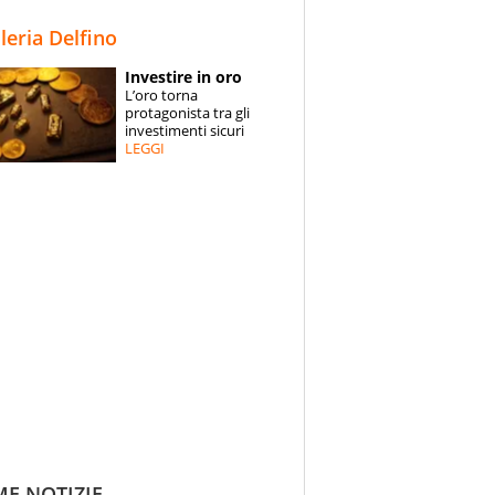
STORIE
lleria Delfino
SPECIALI
Investire in oro
L’oro torna
ESPERTI
protagonista tra gli
investimenti sicuri
LEGGI
CONTATTI
ME NOTIZIE