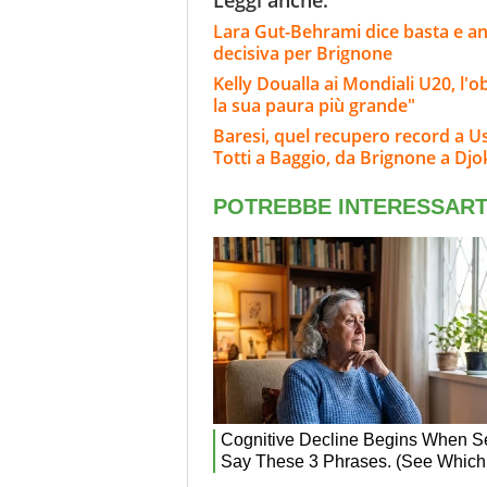
Lara Gut-Behrami dice basta e annu
decisiva per Brignone
Kelly Doualla ai Mondiali U20, l'ob
la sua paura più grande"
Baresi, quel recupero record a Usa 
Totti a Baggio, da Brignone a Djo