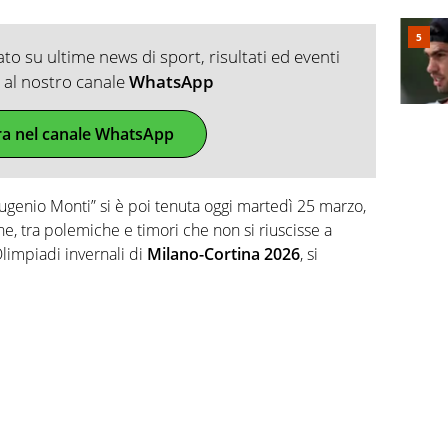
o su ultime news di sport, risultati ed eventi
ti al nostro canale
WhatsApp
ra nel canale WhatsApp
Eugenio Monti” si è poi tenuta oggi martedì 25 marzo,
e, tra polemiche e timori che non si riuscisse a
limpiadi invernali di
Milano-Cortina 2026
, si