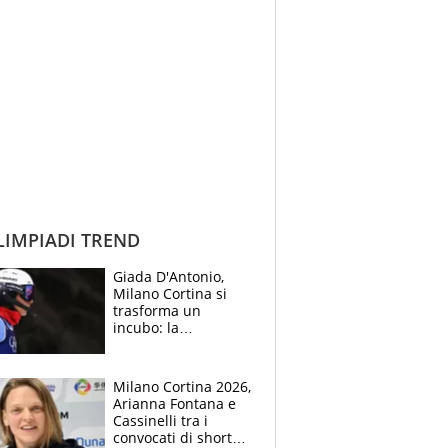
IMPIADI TREND
Giada D'Antonio,
Milano Cortina si
trasforma un
incubo: la
napoletana si rompe
il crociato
Milano Cortina 2026,
Arianna Fontana e
Cassinelli tra i
convocati di short