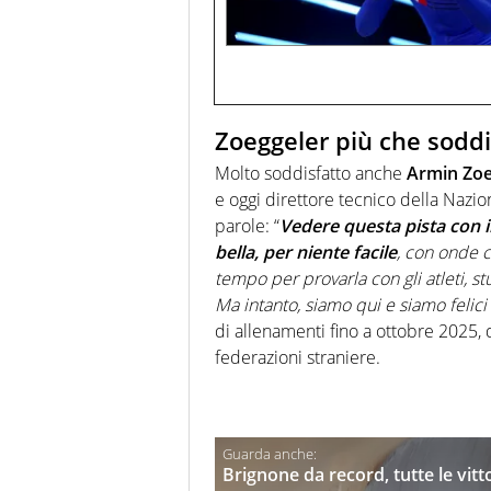
Zoeggeler più che soddi
Molto soddisfatto anche
Armin Zoe
e oggi direttore tecnico della Nazio
parole: “
Vedere questa pista con il
bella, per niente facile
, con onde 
tempo per provarla con gli atleti, st
Ma intanto, siamo qui e siamo felici 
di allenamenti fino a ottobre 2025, 
federazioni straniere.
Brignone da record, tutte le vitt