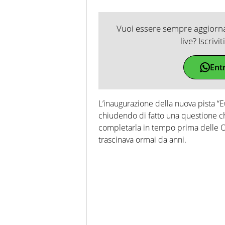
Vuoi essere sempre aggiornat
live? Iscrivi
Ent
L’inaugurazione della nuova pista “
chiudendo di fatto una questione ch
completarla in tempo prima delle O
trascinava ormai da anni.