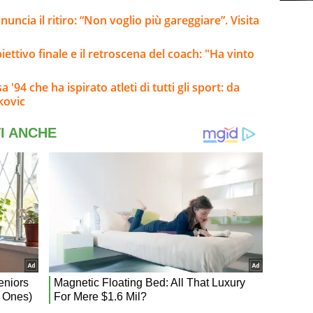
ncia il ritiro: “Non voglio più gareggiare”. Visita
iettivo finale e il retroscena del coach: "Ha vinto
'94 che ha ispirato atleti di tutti gli sport: da
kovic