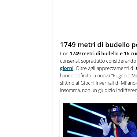
1749 metri di budello p
Con
1749 metri di budello e 16 cu
consensi, soprattutto considerando
giorni
. Oltre agli apprezzamenti di
hanno definito la nuova “Eugenio Mon
slittino ai Giochi invernali di Milan
Insomma, non un giudizio indifferen