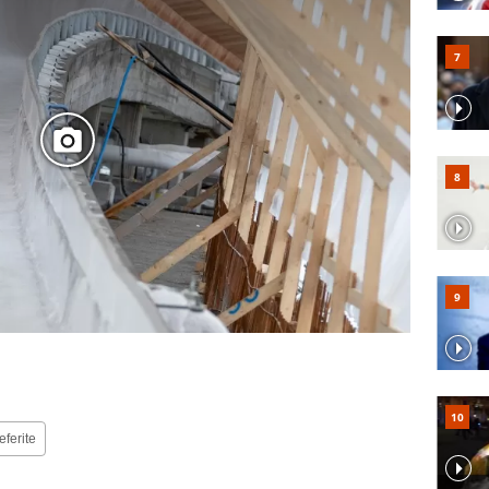
eferite