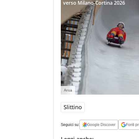
verso Milano-Cortina 2026
Ansa
Slittino
Seguici su:
Google Discover
Fonti pr
Leggi anche: