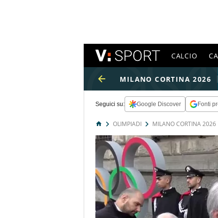
CALCIO
C
MILANO CORTINA 2026
Seguici su:
Google Discover
Fonti pr
OLIMPIADI
MILANO CORTINA 2026