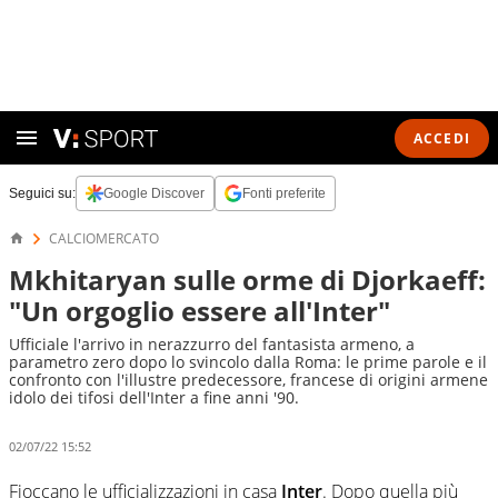
ACCEDI
Seguici su:
Google Discover
Fonti preferite
CALCIOMERCATO
Mkhitaryan sulle orme di Djorkaeff:
"Un orgoglio essere all'Inter"
Ufficiale l'arrivo in nerazzurro del fantasista armeno, a
parametro zero dopo lo svincolo dalla Roma: le prime parole e il
confronto con l'illustre predecessore, francese di origini armene
idolo dei tifosi dell'Inter a fine anni '90.
02/07/22 15:52
Fioccano le ufficializzazioni in casa
Inter
. Dopo quella più