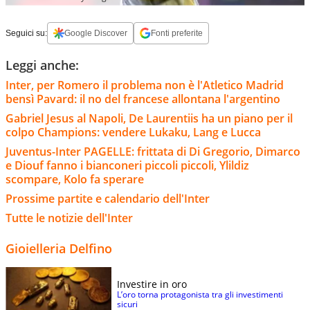
Seguici su:
Google Discover
Fonti preferite
Leggi anche:
Inter, per Romero il problema non è l'Atletico Madrid
bensì Pavard: il no del francese allontana l'argentino
Gabriel Jesus al Napoli, De Laurentiis ha un piano per il
colpo Champions: vendere Lukaku, Lang e Lucca
Juventus-Inter PAGELLE: frittata di Di Gregorio, Dimarco
e Diouf fanno i bianconeri piccoli piccoli, Ylildiz
scompare, Kolo fa sperare
Prossime partite e calendario dell'Inter
Tutte le notizie dell'Inter
Gioielleria Delfino
Investire in oro
L’oro torna protagonista tra gli investimenti
sicuri