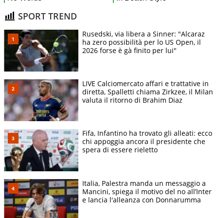
SPORT TREND
Rusedski, via libera a Sinner: "Alcaraz
ha zero possibilità per lo US Open, il
2026 forse è gà finito per lui"
LIVE Calciomercato affari e trattative in
diretta, Spalletti chiama Zirkzee, il Milan
valuta il ritorno di Brahim Diaz
Fifa, Infantino ha trovato gli alleati: ecco
chi appoggia ancora il presidente che
spera di essere rieletto
Italia, Palestra manda un messaggio a
Mancini, spiega il motivo del no all’Inter
e lancia l'alleanza con Donnarumma