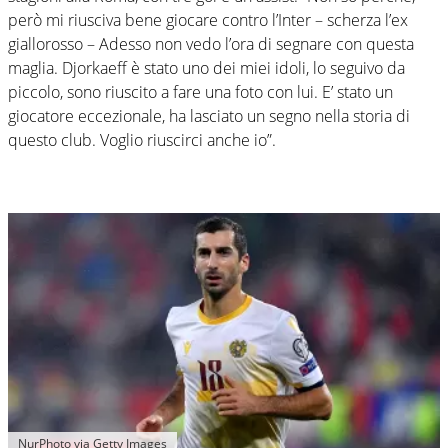
però mi riusciva bene giocare contro l’Inter – scherza l’ex
giallorosso – Adesso non vedo l’ora di segnare con questa
maglia. Djorkaeff è stato uno dei miei idoli, lo seguivo da
piccolo, sono riuscito a fare una foto con lui. E’ stato un
giocatore eccezionale, ha lasciato un segno nella storia di
questo club. Voglio riuscirci anche io”.
NurPhoto via Getty Images