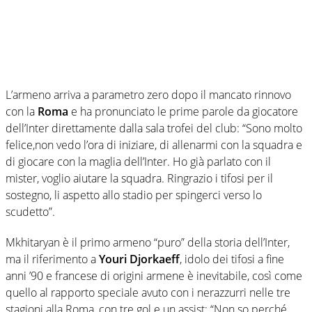
L’armeno arriva a parametro zero dopo il mancato rinnovo
con la
Roma
e ha pronunciato le prime parole da giocatore
dell’Inter direttamente dalla sala trofei del club: “Sono molto
felice,non vedo l’ora di iniziare, di allenarmi con la squadra e
di giocare con la maglia dell’Inter. Ho già parlato con il
mister, voglio aiutare la squadra. Ringrazio i tifosi per il
sostegno, li aspetto allo stadio per spingerci verso lo
scudetto”.
Mkhitaryan è il primo armeno “puro” della storia dell’Inter,
ma il riferimento a
Youri Djorkaeff
, idolo dei tifosi a fine
anni ’90 e francese di origini armene è inevitabile, così come
quello al rapporto speciale avuto con i nerazzurri nelle tre
stagioni alla Roma, con tre gol e un assist: “Non so perché,