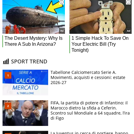
SPORT TREND
Tabellone Calciomercato Serie A.
Movimenti, acquisti e cessioni: estate
2026-27
FIFA, la partita di potere di Infantino: il
Marocco dietro la sfida a Ceferin.
Scontro sul Mondiale a 64 squadre, l’ira
di Figo
La Juventus in cerca di portiere, hanno