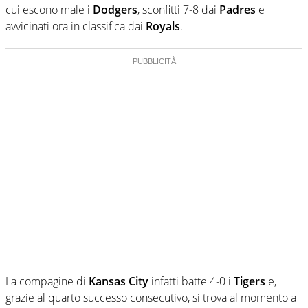
cui escono male i
Dodgers
, sconfitti 7-8 dai
Padres
e
avvicinati ora in classifica dai
Royals
.
La compagine di
Kansas City
infatti batte 4-0 i
Tigers
e,
grazie al quarto successo consecutivo, si trova al momento a