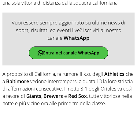
una sola vittoria di distanza dalla squadra californiana.
Vuoi essere sempre aggiornato su ultime news di
sport, risultati ed eventi live? Iscriviti al nostro
canale
WhatsApp
Entra nel canale WhatsApp
A proposito di California, fa rumore il k.o. degli
Athletics
che
a
Baltimore
vedono interrompersi a quota 13 la loro striscia
di affermazioni consecutive. Il netto 8-1 degli Orioles va così
a favore di
Giants
,
Brewers
e
Red Sox
, tutte vittoriose nella
notte e più vicine ora alle prime tre della classe.