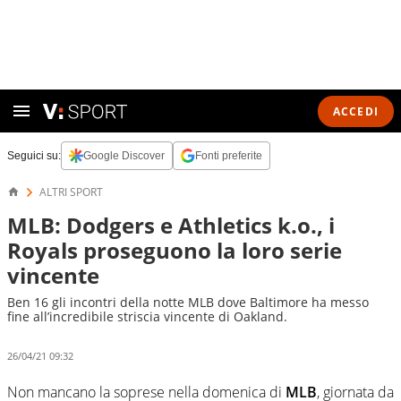
ACCEDI
Seguici su:
Google Discover
Fonti preferite
ALTRI SPORT
MLB: Dodgers e Athletics k.o., i
Royals proseguono la loro serie
vincente
Ben 16 gli incontri della notte MLB dove Baltimore ha messo
fine all’incredibile striscia vincente di Oakland.
26/04/21 09:32
Non mancano la soprese nella domenica di
MLB
, giornata da