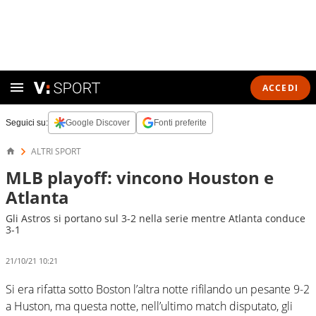
ACCEDI
Seguici su:
Google Discover
Fonti preferite
ALTRI SPORT
MLB playoff: vincono Houston e
Atlanta
Gli Astros si portano sul 3-2 nella serie mentre Atlanta conduce
3-1
21/10/21 10:21
Si era rifatta sotto Boston l’altra notte rifilando un pesante 9-2
a Huston, ma questa notte, nell’ultimo match disputato, gli