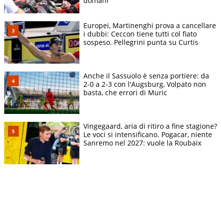
domani"
Europei, Martinenghi prova a cancellare
i dubbi: Ceccon tiene tutti col fiato
sospeso. Pellegrini punta su Curtis
Anche il Sassuolo è senza portiere: da
2-0 a 2-3 con l'Augsburg, Volpato non
basta, che errori di Muric
Vingegaard, aria di ritiro a fine stagione?
Le voci si intensificano. Pogacar, niente
Sanremo nel 2027: vuole la Roubaix