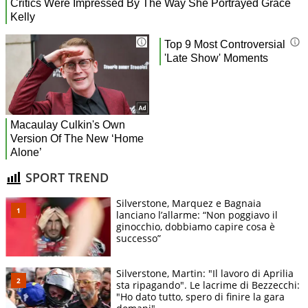
SPORT TREND
Silverstone, Marquez e Bagnaia
lanciano l’allarme: “Non poggiavo il
ginocchio, dobbiamo capire cosa è
successo”
Silverstone, Martin: "Il lavoro di Aprilia
sta ripagando". Le lacrime di Bezzecchi:
"Ho dato tutto, spero di finire la gara