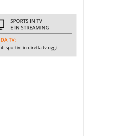
SPORTS IN TV
E IN STREAMING
DA TV:
ti sportivi in diretta tv oggi