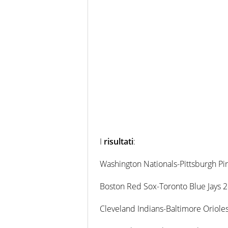
I
risultati
:
Washington Nationals-Pittsburgh Pi
Boston Red Sox-Toronto Blue Jays 2
Cleveland Indians-Baltimore Oriole