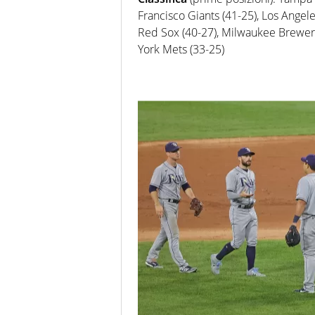
Francisco Giants (41-25), Los Angel
Red Sox (40-27), Milwaukee Brewers
York Mets (33-25)