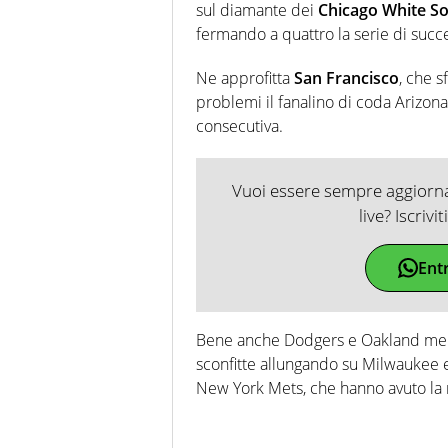
sul diamante dei
Chicago White S
fermando a quattro la serie di succe
Ne approfitta
San Francisco
, che s
problemi il fanalino di coda Arizon
consecutiva.
Vuoi essere sempre aggiornat
live? Iscrivi
Ent
Bene anche Dodgers e Oakland men
sconfitte allungando su Milwaukee 
New York Mets, che hanno avuto la m