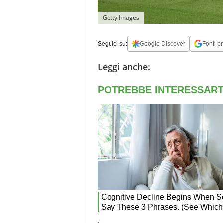
Getty Images
Seguici su:
Google Discover
Fonti pr
Leggi anche: