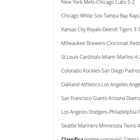
New York Mets-Chicago Cubs 5-2
Chicago White Sox-Tampa Bay Rays
Kansas City Royals-Detroit Tigers 3-
Milwaukee Brewers-Cincinnati Red
St.Louis Cardinals-Miami Marlins 4-
Colorado Rockies-San Diego Padres
Oakland Athletics-Los Angeles Ange
San Francisco Giants-Arizona Diam
Los Angeles Dodgers-Philadelphia Ph
Seattle Mariners-Minnesota Twins 4
Classifica
(prime posizioni): Tampa 