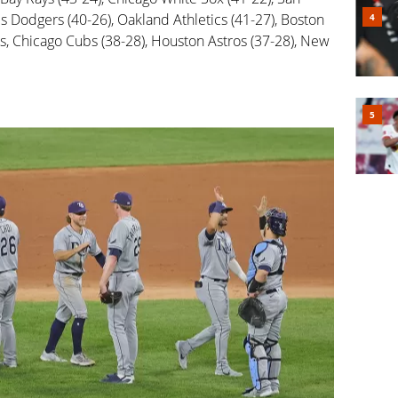
es Dodgers (40-26), Oakland Athletics (41-27), Boston
, Chicago Cubs (38-28), Houston Astros (37-28), New