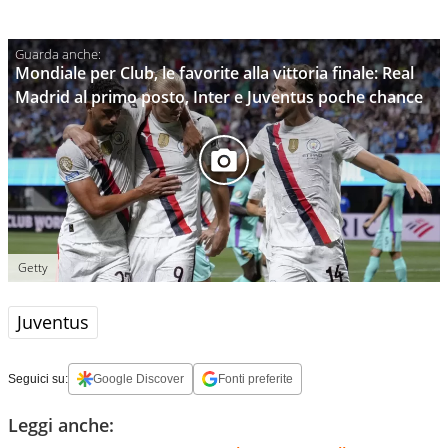
Mondiale per Club, le favorite alla vittoria finale: Real
Madrid al primo posto, Inter e Juventus poche chance
Getty
Juventus
Seguici su:
Google Discover
Fonti preferite
Leggi anche: