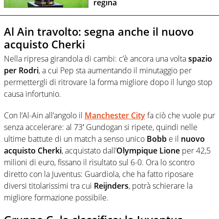
regina
Al Ain travolto: segna anche il nuovo
acquisto Cherki
Nella ripresa girandola di cambi: c’è ancora una volta
spazio
per Rodri
, a cui Pep sta aumentando il minutaggio per
permettergli di ritrovare la forma migliore dopo il lungo stop
causa infortunio.
Con l’Al-Ain all’angolo il
Manchester City
fa ciò che vuole pur
senza accelerare: al 73′ Gundogan si ripete, quindi nelle
ultime battute di un match a senso unico
Bobb
e il
nuovo
acquisto Cherki
, acquistato dall’
Olympique Lione
per 42,5
milioni di euro, fissano il risultato sul 6-0. Ora lo scontro
diretto con la Juventus: Guardiola, che ha fatto riposare
diversi titolarissimi tra cui
Reijnders
, potrà schierare la
migliore formazione possibile.