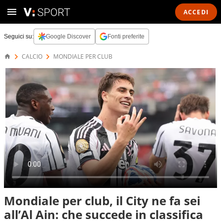
ACCEDI
Seguici su:
Google Discover
Fonti preferite
CALCIO
MONDIALE PER CLUB
Mondiale per club, il City ne fa sei
all’Al Ain: che succede in classifica