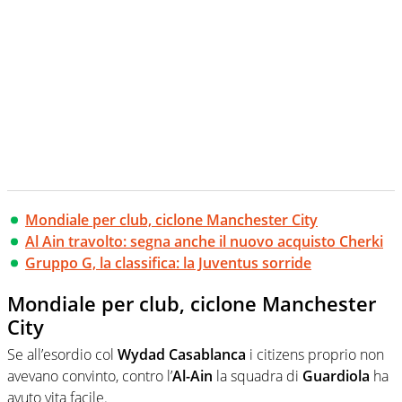
Mondiale per club, ciclone Manchester City
Al Ain travolto: segna anche il nuovo acquisto Cherki
Gruppo G, la classifica: la Juventus sorride
Mondiale per club, ciclone Manchester
City
Se all’esordio col
Wydad Casablanca
i citizens proprio non
avevano convinto, contro l’
Al-Ain
la squadra di
Guardiola
ha
avuto vita facile.