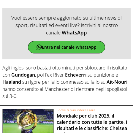
Vuoi essere sempre aggiornato su ultime news di
sport, risultati ed eventi live? Iscriviti al nostro
canale
WhatsApp
Entra nel canale WhatsApp
Agli inglesi sono bastati otto minuti per sbloccare il risultato
con
Gundogan
, poi l’ex River
Echeverri
su punizione e
Haaland
su rigore per fallo commesso su fallo su
Ait-Nouri
hanno consentito al Manchester di rientrare negli spogliatoi
sul 3-0.
Forse ti può interessare
Mondiale per club 2025, il
calendario con tutte le partite, i
risultati e le classifiche: Chelsea