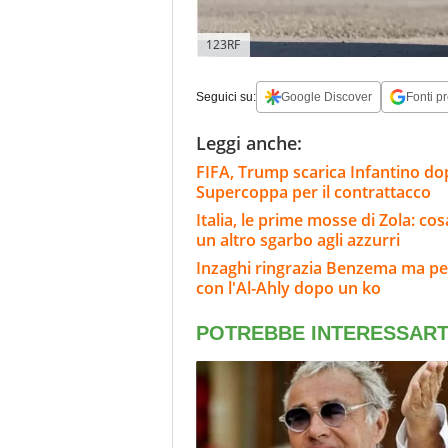
123RF
Seguici su:
Google Discover
Fonti pr
Leggi anche:
FIFA, Trump scarica Infantino dop
Supercoppa per il contrattacco
Italia, le prime mosse di Zola: cosa
un altro sgarbo agli azzurri
Inzaghi ringrazia Benzema ma per 
con l'Al-Ahly dopo un ko