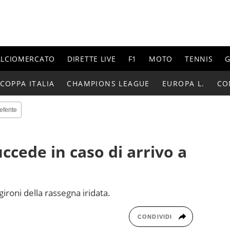
ALCIOMERCATO
DIRETTE LIVE
F1
MOTO
TENNIS
G
COPPA ITALIA
CHAMPIONS LEAGUE
EUROPA L.
CO
eferite
ccede in caso di arrivo a
 gironi della rassegna iridata.
CONDIVIDI