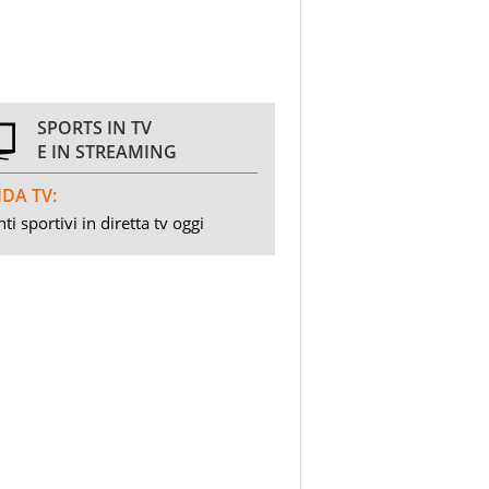
SPORTS IN TV
E IN STREAMING
DA TV:
ti sportivi in diretta tv oggi