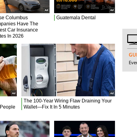
GUI
Even