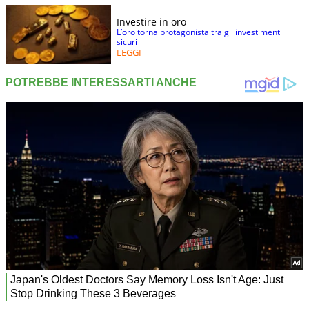
Investire in oro
L’oro torna protagonista tra gli investimenti
sicuri
LEGGI