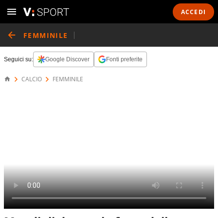
ACCEDI
FEMMINILE
Seguici su:
Google Discover
Fonti preferite
CALCIO
FEMMINILE