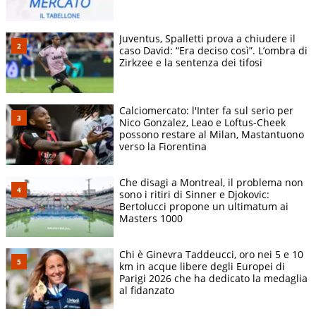
Juventus, Spalletti prova a chiudere il
caso David: “Era deciso così”. L’ombra di
Zirkzee e la sentenza dei tifosi
Calciomercato: l'Inter fa sul serio per
Nico Gonzalez, Leao e Loftus-Cheek
possono restare al Milan, Mastantuono
verso la Fiorentina
Che disagi a Montreal, il problema non
sono i ritiri di Sinner e Djokovic:
Bertolucci propone un ultimatum ai
Masters 1000
Chi è Ginevra Taddeucci, oro nei 5 e 10
km in acque libere degli Europei di
Parigi 2026 che ha dedicato la medaglia
al fidanzato