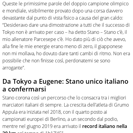
Queste le primissime parole del doppio campione olimpico
e mondiale, visibilmente provato dopo una corsa davvero
devastante dal punto di vista fisico a causa del gran caldo:
“Desideravo dare una dimostrazione a tutti che il successo di
Tokyo non è arrivato per caso – ha detto Stano – Stano c’è, il
mio allenatore Parcesepe c’è. Ho dato più di ciò che avevo,
alla fine le mie energie erano meno di zero, il giapponese
non mi mollava, ho dovuto dare tanti cambi di ritmo. Non era
possibile che non finisse così, perdonatemi se sono
arrogante”.
Da Tokyo a Eugene: Stano unico italiano
a confermarsi
Stano corona così un percorso che lo consacra tra i migliori
marciatori italiani di sempre. La crescita dell’atleta di Grumo
Appula era iniziata nel 2018, con il quarto posto ai
campionati europei di Berlino, a un secondo dal podio,
mentre nel giugno 2019 era arrivato il
record italiano nella