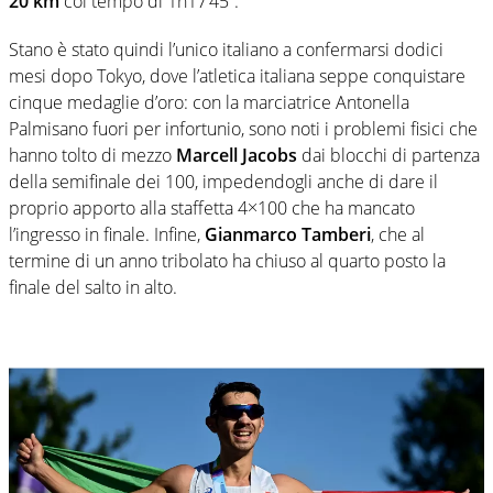
20 km
col tempo di 1h17’45”.
Stano è stato quindi l’unico italiano a confermarsi dodici
mesi dopo Tokyo, dove l’atletica italiana seppe conquistare
cinque medaglie d’oro: con la marciatrice Antonella
Palmisano fuori per infortunio, sono noti i problemi fisici che
hanno tolto di mezzo
Marcell Jacobs
dai blocchi di partenza
della semifinale dei 100, impedendogli anche di dare il
proprio apporto alla staffetta 4×100 che ha mancato
l’ingresso in finale. Infine,
Gianmarco Tamberi
, che al
termine di un anno tribolato ha chiuso al quarto posto la
finale del salto in alto.