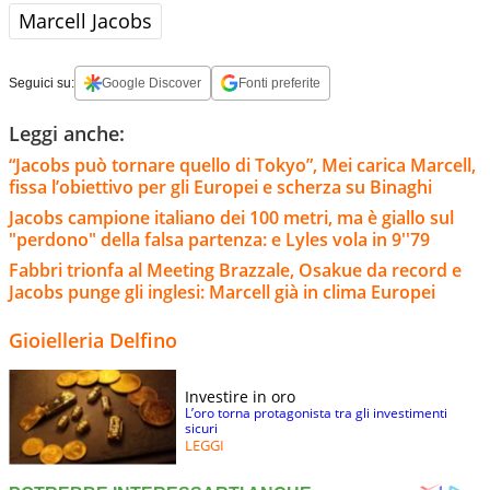
Marcell Jacobs
Seguici su:
Google Discover
Fonti preferite
Leggi anche:
“Jacobs può tornare quello di Tokyo”, Mei carica Marcell,
fissa l’obiettivo per gli Europei e scherza su Binaghi
Jacobs campione italiano dei 100 metri, ma è giallo sul
"perdono" della falsa partenza: e Lyles vola in 9''79
Fabbri trionfa al Meeting Brazzale, Osakue da record e
Jacobs punge gli inglesi: Marcell già in clima Europei
Gioielleria Delfino
Investire in oro
L’oro torna protagonista tra gli investimenti
sicuri
LEGGI