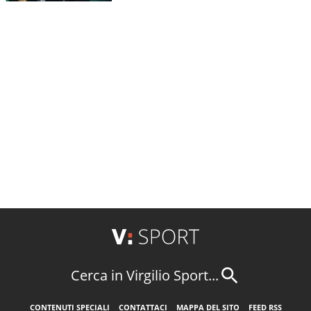
Cerca in Virgilio Sport...
CONTENUTI SPECIALI
CONTATTACI
MAPPA DEL SITO
FEED RSS