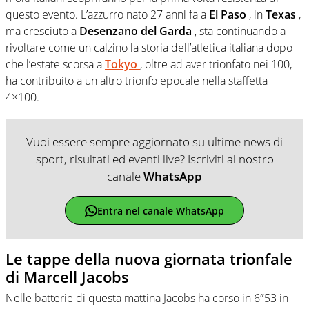
questo evento. L’azzurro nato 27 anni fa a
El Paso
, in
Texas
,
ma cresciuto a
Desenzano del Garda
, sta continuando a
rivoltare come un calzino la storia dell’atletica italiana dopo
che l’estate scorsa a
Tokyo
, oltre ad aver trionfato nei 100,
ha contribuito a un altro trionfo epocale nella staffetta
4×100.
Vuoi essere sempre aggiornato su ultime news di
sport, risultati ed eventi live? Iscriviti al nostro
canale
WhatsApp
Entra nel canale WhatsApp
Le tappe della nuova giornata trionfale
di Marcell Jacobs
Nelle batterie di questa mattina Jacobs ha corso in 6″53 in