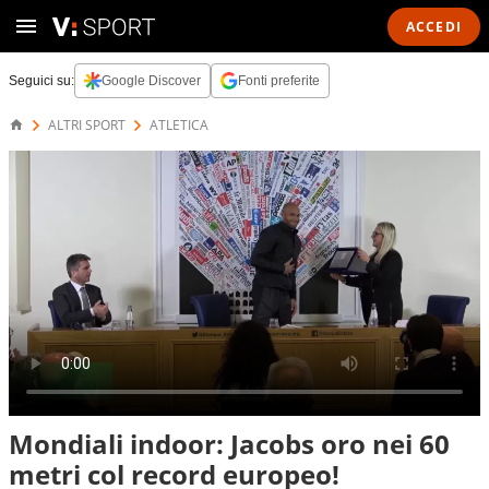
ACCEDI
Seguici su:
Google Discover
Fonti preferite
ALTRI SPORT
ATLETICA
Mondiali indoor: Jacobs oro nei 60
metri col record europeo!