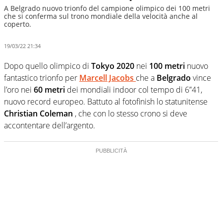
A Belgrado nuovo trionfo del campione olimpico dei 100 metri
che si conferma sul trono mondiale della velocità anche al
coperto.
19/03/22 21:34
Dopo quello olimpico di
Tokyo 2020
nei
100 metri
nuovo
fantastico trionfo per
Marcell Jacobs
che a
Belgrado
vince
l’oro nei
60 metri
dei mondiali indoor col tempo di 6”41,
nuovo record europeo. Battuto al fotofinish lo statunitense
Christian Coleman
, che con lo stesso crono si deve
accontentare dell’argento.