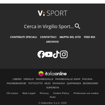
Cerca in Virgilio Sport...
CONTENUTI SPECIALI
CONTATTACI
MAPPA DEL SITO
FEED RSS
ARCHIVIO
LIBERO
VIRGILIO
PAGINEGIALLE
PAGINEGIALLE SHOP
PGCASA
PAGINEBIANCHE
TUTTOCITTÀ
DILEI
SIVIAGGIA
QUIFINANZA
BUONISSIMO
SUPEREVA
Chi siamo
Note Legali
Privacy
Cookie Policy
Preferenze sui cookie
Aiuto
© Italiaonline S.p.A. 2026