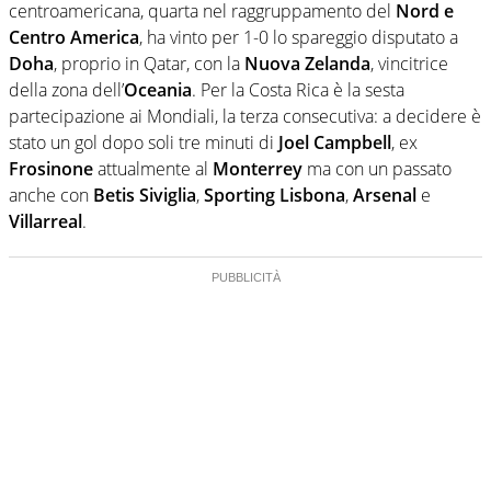
centroamericana, quarta nel raggruppamento del
Nord e
Centro America
, ha vinto per 1-0 lo spareggio disputato a
Doha
, proprio in Qatar, con la
Nuova Zelanda
, vincitrice
della zona dell’
Oceania
. Per la Costa Rica è la sesta
partecipazione ai Mondiali, la terza consecutiva: a decidere è
stato un gol dopo soli tre minuti di
Joel Campbell
, ex
Frosinone
attualmente al
Monterrey
ma con un passato
anche con
Betis Siviglia
,
Sporting Lisbona
,
Arsenal
e
Villarreal
.