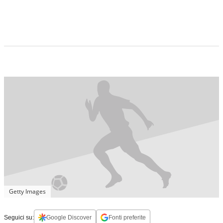
Getty Images
Seguici su:
Google Discover
Fonti preferite