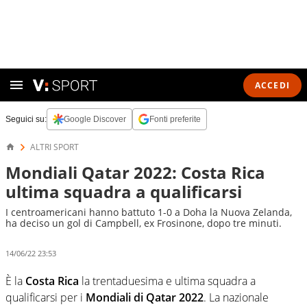
ACCEDI
Seguici su:
Google Discover
Fonti preferite
ALTRI SPORT
Mondiali Qatar 2022: Costa Rica
ultima squadra a qualificarsi
I centroamericani hanno battuto 1-0 a Doha la Nuova Zelanda,
ha deciso un gol di Campbell, ex Frosinone, dopo tre minuti.
14/06/22 23:53
È la
Costa Rica
la trentaduesima e ultima squadra a
qualificarsi per i
Mondiali di Qatar 2022
. La nazionale