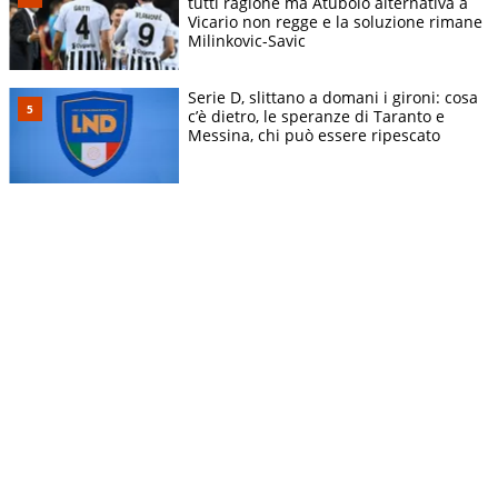
tutti ragione ma Atubolo alternativa a
Vicario non regge e la soluzione rimane
Milinkovic-Savic
Serie D, slittano a domani i gironi: cosa
c’è dietro, le speranze di Taranto e
Messina, chi può essere ripescato