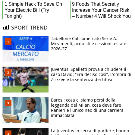
SPORT TREND
Tabellone Calciomercato Serie A.
Movimenti, acquisti e cessioni: estate
2026-27
Juventus, Spalletti prova a chiudere il
caso David: “Era deciso così”. L’ombra di
Zirkzee e la sentenza dei tifosi
Baresi: cosa ci siamo persi della
leggenda del Milan, cosa deve fare
Ranieri e l'unico neo di una carriera
immacolata
La Juventus in cerca di portiere, hanno