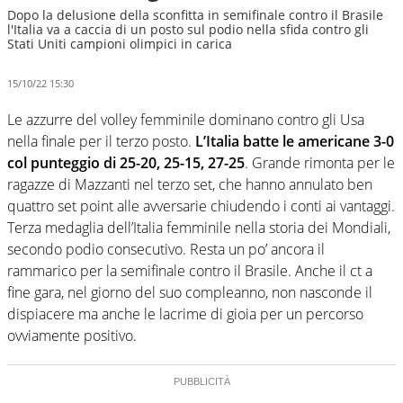
Dopo la delusione della sconfitta in semifinale contro il Brasile
l'Italia va a caccia di un posto sul podio nella sfida contro gli
Stati Uniti campioni olimpici in carica
15/10/22 15:30
Le azzurre del volley femminile dominano contro gli Usa
nella finale per il terzo posto.
L’Italia batte le americane 3-0
col punteggio di 25-20, 25-15, 27-25
. Grande rimonta per le
ragazze di Mazzanti nel terzo set, che hanno annulato ben
quattro set point alle avversarie chiudendo i conti ai vantaggi.
Terza medaglia dell’Italia femminile nella storia dei Mondiali,
secondo podio consecutivo. Resta un po’ ancora il
rammarico per la semifinale contro il Brasile. Anche il ct a
fine gara, nel giorno del suo compleanno, non nasconde il
dispiacere ma anche le lacrime di gioia per un percorso
ovviamente positivo.