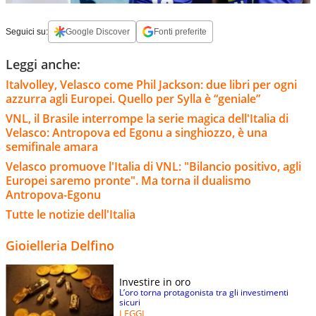
Seguici su:
Google Discover
Fonti preferite
Leggi anche:
Italvolley, Velasco come Phil Jackson: due libri per ogni
azzurra agli Europei. Quello per Sylla è “geniale”
VNL, il Brasile interrompe la serie magica dell'Italia di
Velasco: Antropova ed Egonu a singhiozzo, è una
semifinale amara
Velasco promuove l'Italia di VNL: "Bilancio positivo, agli
Europei saremo pronte". Ma torna il dualismo
Antropova-Egonu
Tutte le notizie dell'Italia
Gioielleria Delfino
Investire in oro
L’oro torna protagonista tra gli investimenti
sicuri
LEGGI