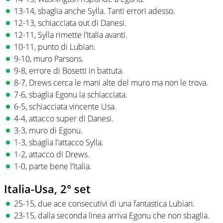
13-14, sbaglia anche Sylla. Tanti errori adesso.
12-13, schiacciata out di Danesi.
12-11, Sylla rimette l’Italia avanti.
10-11, punto di Lubian.
9-10, muro Parsons.
9-8, errore di Bosetti in battuta.
8-7, Drews cerca le mani alte del muro ma non le trova.
7-6, sbaglia Egonu la schiacciata.
6-5, schiacciata vincente Usa.
4-4, attacco super di Danesi.
3-3, muro di Egonu.
1-3, sbaglia l’attacco Sylla.
1-2, attacco di Drews.
1-0, parte bene l’Italia.
Italia-Usa, 2° set
25-15, due ace consecutivi di una fantastica Lubian.
23-15, dalla seconda linea arriva Egonu che non sbaglia.