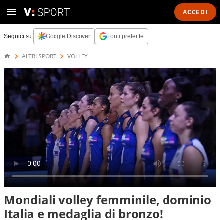
ACCEDI
Seguici su:
Google Discover
Fonti preferite
ALTRI SPORT
VOLLEY
Mondiali volley femminile, dominio
Italia e medaglia di bronzo!