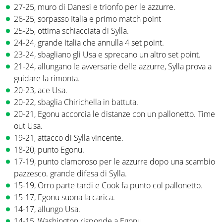
27-25, muro di Danesi e trionfo per le azzurre.
26-25, sorpasso Italia e primo match point
25-25, ottima schiacciata di Sylla.
24-24, grande Italia che annulla 4 set point.
23-24, sbagliano gli Usa e sprecano un altro set point.
21-24, allungano le avversarie delle azzurre, Sylla prova a
guidare la rimonta.
20-23, ace Usa.
20-22, sbaglia Chirichella in battuta.
20-21, Egonu accorcia le distanze con un pallonetto. Time
out Usa.
19-21, attacco di Sylla vincente.
18-20, punto Egonu.
17-19, punto clamoroso per le azzurre dopo una scambio
pazzesco. grande difesa di Sylla.
15-19, Orro parte tardi e Cook fa punto col pallonetto.
15-17, Egonu suona la carica.
14-17, allungo Usa.
14-15, Washington risponde a Egonu.