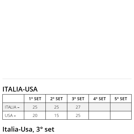
ITALIA-USA
1° SET
2° SET
3° SET
4° SET
5° SET
ITALIA
–
25
25
27
USA
–
20
15
25
Italia-Usa, 3° set