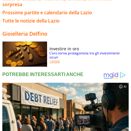
sorpresa
Prossime partite e calendario della Lazio
Tutte le notizie della Lazio
Gioielleria Delfino
Investire in oro
L’oro torna protagonista tra gli investimenti
sicuri
LEGGI