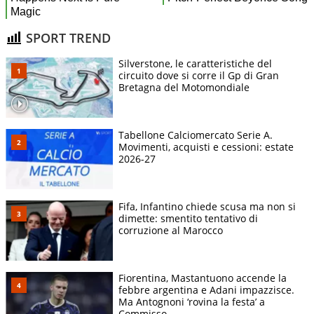
SPORT TREND
Silverstone, le caratteristiche del
circuito dove si corre il Gp di Gran
Bretagna del Motomondiale
Tabellone Calciomercato Serie A.
Movimenti, acquisti e cessioni: estate
2026-27
Fifa, Infantino chiede scusa ma non si
dimette: smentito tentativo di
corruzione al Marocco
Fiorentina, Mastantuono accende la
febbre argentina e Adani impazzisce.
Ma Antognoni ‘rovina la festa’ a
Commisso