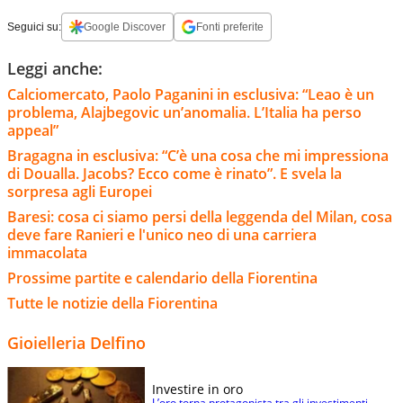
Seguici su:
Google Discover
Fonti preferite
Leggi anche:
Calciomercato, Paolo Paganini in esclusiva: “Leao è un
problema, Alajbegovic un’anomalia. L’Italia ha perso
appeal”
Bragagna in esclusiva: “C’è una cosa che mi impressiona
di Doualla. Jacobs? Ecco come è rinato”. E svela la
sorpresa agli Europei
Baresi: cosa ci siamo persi della leggenda del Milan, cosa
deve fare Ranieri e l'unico neo di una carriera
immacolata
Prossime partite e calendario della Fiorentina
Tutte le notizie della Fiorentina
Gioielleria Delfino
Investire in oro
L’oro torna protagonista tra gli investimenti