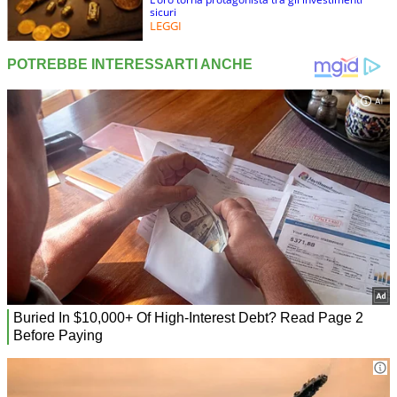
sicuri
LEGGI