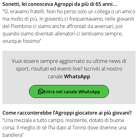
Sonetti, lei conosceva Agroppi da più di 65 anni…
“Sì, eravamo fratelli. Non ho perso solo un collega o un amico
ma molto di più. In gioventù ci frequentavamo, nelle giovanili
del Piombino ci siamo anche affrontati da avversari, poi
quando siamo diventati allenatori ci sentivamo sempre,
ovunque fossimo”
Vuoi essere sempre aggiornato su ultime news di
sport, risultati ed eventi live? Iscriviti al nostro
canale
WhatsApp
Entra nel canale WhatsApp
Come racconterebbe l’Agroppi giocatore ai più giovani?
“Una mezzala a tutto campo, resistente, dotato di buona
corsa. Il meglio di sè l’ha dato al Torino dove divenne una
bandiera”