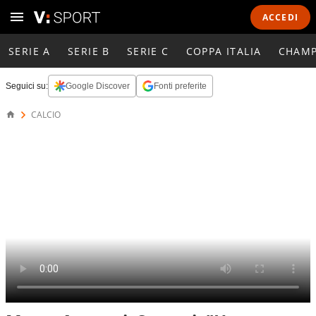
ACCEDI
SERIE A
SERIE B
SERIE C
COPPA ITALIA
CHAMP
Seguici su:
Google Discover
Fonti preferite
CALCIO