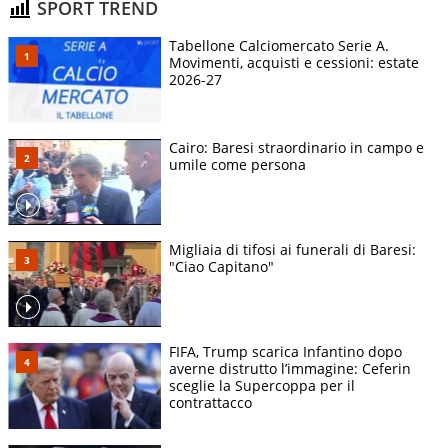
SPORT TREND
Tabellone Calciomercato Serie A.
Movimenti, acquisti e cessioni: estate
2026-27
Cairo: Baresi straordinario in campo e
umile come persona
Migliaia di tifosi ai funerali di Baresi:
"Ciao Capitano"
FIFA, Trump scarica Infantino dopo
averne distrutto l’immagine: Ceferin
sceglie la Supercoppa per il
contrattacco