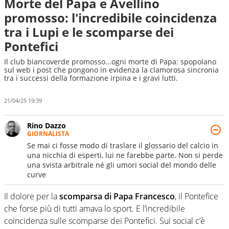
Morte del Papa e Avellino
promosso: l'incredibile coincidenza
tra i Lupi e le scomparse dei
Pontefici
Il club biancoverde promosso...ogni morte di Papa: spopolano
sul web i post che pongono in evidenza la clamorosa sincronia
tra i successi della formazione irpina e i gravi lutti.
21/04/25 19:39
Rino Dazzo
GIORNALISTA
Se mai ci fosse modo di traslare il glossario del calcio in
una nicchia di esperti, lui ne farebbe parte. Non si perde
una svista arbitrale né gli umori social del mondo delle
curve
Il dolore per la
scomparsa di Papa Francesco
, il Pontefice
che forse più di tutti amava lo sport. E l’incredibile
coincidenza sulle scomparse dei Pontefici. Sui social c’è