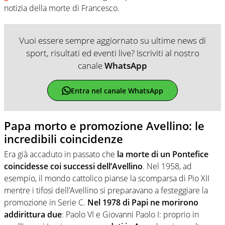
notizia della morte di Francesco.
Vuoi essere sempre aggiornato su ultime news di
sport, risultati ed eventi live? Iscriviti al nostro
canale
WhatsApp
Entra nel canale WhatsApp
Papa morto e promozione Avellino: le
incredibili coincidenze
Era già accaduto in passato che
la morte di un Pontefice
coincidesse coi successi dell’Avellino
. Nel 1958, ad
esempio, il mondo cattolico pianse la scomparsa di Pio XII
mentre i tifosi dell’Avellino si preparavano a festeggiare la
promozione in Serie C.
Nel 1978 di Papi ne morirono
addirittura due
: Paolo VI e Giovanni Paolo I: proprio in