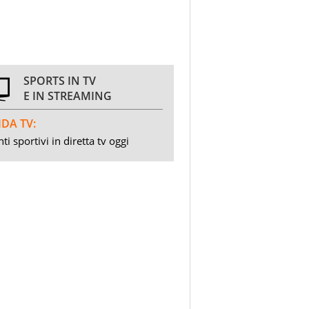
SPORTS IN TV
E IN STREAMING
DA TV:
ti sportivi in diretta tv oggi