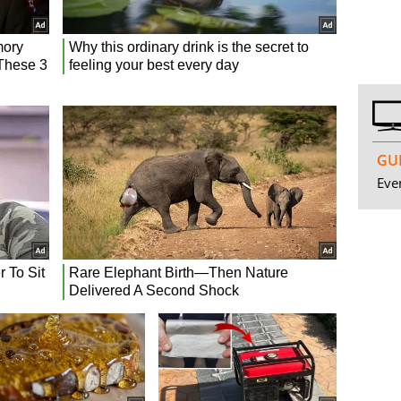
GUI
Even