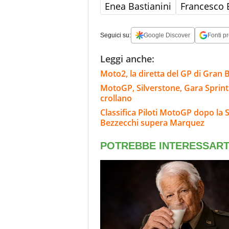
Enea Bastianini
Francesco 
Seguici su:
Google Discover
Fonti pr
Leggi anche:
Moto2, la diretta del GP di Gran B
MotoGP, Silverstone, Gara Sprint: 
crollano
Classifica Piloti MotoGP dopo la 
Bezzecchi supera Marquez