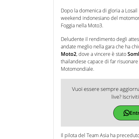
Dopo la domenica di gloria a Losail n
weekend indonesiano del motomondia
Foggia nella Moto3.
Deludente il rendimento degli attes
andate meglio nella gara che ha ch
Moto2
, dove a vincere è stato
Somk
thailandese capace di far risuonare 
Motomondiale.
Vuoi essere sempre aggiornat
live? Iscrivi
Ent
Il pilota del Team Asia ha precedut