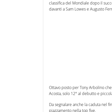
classifica del Mondiale dopo il suc
davanti a Sam Lowes e Augusto Fer
Ottavo posto per Tony Arbolino ch
Acosta, solo 12° al debutto e piccol
Da segnalare anche la caduta nel fin
piazzamento nella top five.