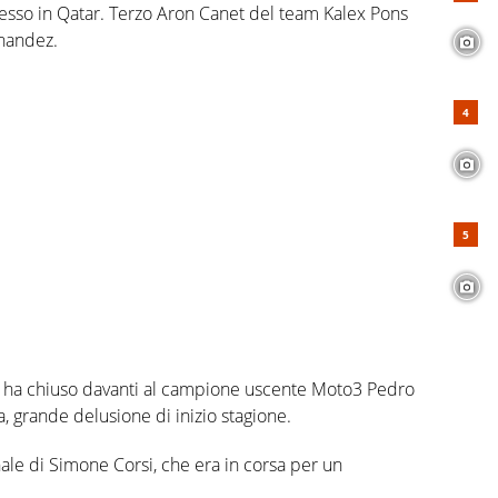
cesso in Qatar. Terzo Aron Canet del team Kalex Pons
nandez.
e ha chiuso davanti al campione uscente Moto3 Pedro
a, grande delusione di inizio stagione.
ale di Simone Corsi, che era in corsa per un