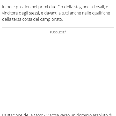
In pole position nei primi due Gp della stagione a Losail, e
vincitore degli stessi, e davanti a tutti anche nelle qualifiche
della terza corsa del campionato.
La stagione della Moto2 viaggia verso un dominio assoluto di