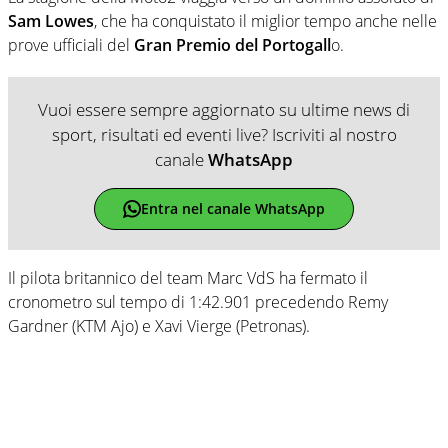
Sam Lowes
, che ha conquistato il miglior tempo anche nelle
prove ufficiali del
Gran Premio del Portogall
o.
Vuoi essere sempre aggiornato su ultime news di
sport, risultati ed eventi live? Iscriviti al nostro
canale
WhatsApp
Entra nel canale WhatsApp
Il pilota britannico del team Marc VdS ha fermato il
cronometro sul tempo di 1:42.901 precedendo Remy
Gardner (KTM Ajo) e Xavi Vierge (Petronas).