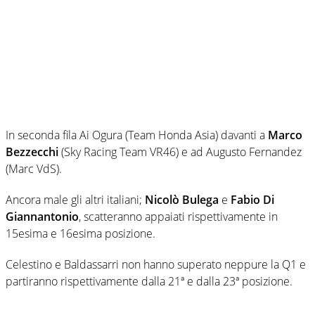
In seconda fila Ai Ogura (Team Honda Asia) davanti a
Marco
Bezzecchi
(Sky Racing Team VR46) e ad Augusto Fernandez
(Marc VdS).
Ancora male gli altri italiani;
Nicolò Bulega
e
Fabio Di
Giannantonio
, scatteranno appaiati rispettivamente in
15esima e 16esima posizione.
Celestino e Baldassarri non hanno superato neppure la Q1 e
partiranno rispettivamente dalla 21ª e dalla 23ª posizione.