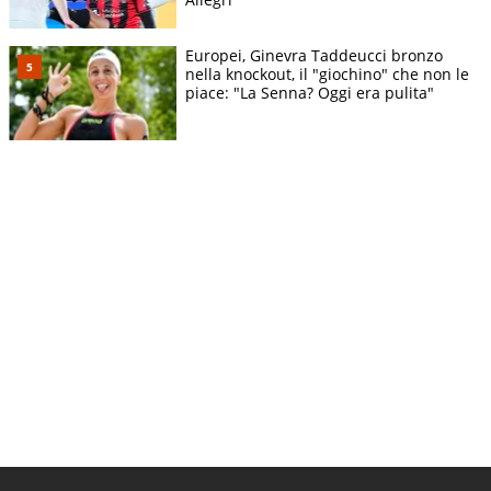
Europei, Ginevra Taddeucci bronzo
nella knockout, il "giochino" che non le
piace: "La Senna? Oggi era pulita"