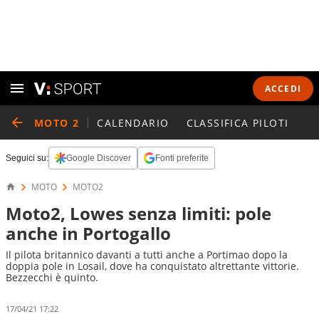
ACCEDI
MOTO 2
CALENDARIO
CLASSIFICA PILOTI
Seguici su:
Google Discover
Fonti preferite
MOTO
MOTO2
Moto2, Lowes senza limiti: pole
anche in Portogallo
Il pilota britannico davanti a tutti anche a Portimao dopo la
doppia pole in Losail, dove ha conquistato altrettante vittorie.
Bezzecchi è quinto.
17/04/21 17:22