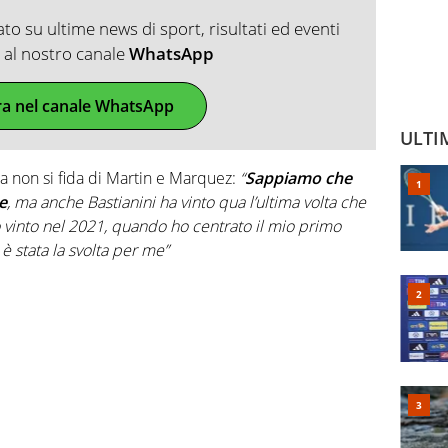
o su ultime news di sport, risultati ed eventi
ti al nostro canale
WhatsApp
ra nel canale WhatsApp
ULTI
ia non si fida di Martin e Marquez:
“
Sappiamo che
e
, ma anche Bastianini ha vinto qua l’ultima volta che
 vinto nel 2021, quando ho centrato il mio primo
è stata la svolta per me”