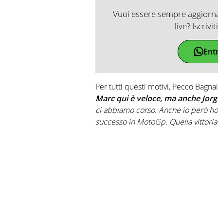
Vuoi essere sempre aggiornat
live? Iscrivi
Ent
Per tutti questi motivi, Pecco Bagna
Marc qui è veloce, ma anche Jorg
ci abbiamo corso. Anche io però ho
successo in MotoGp. Quella vittoria 