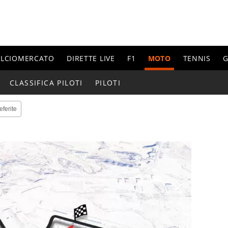
ALCIOMERCATO
DIRETTE LIVE
F1
MOTO
TENNIS
G
CLASSIFICA PILOTI
PILOTI
eferite