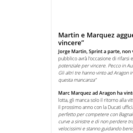
Martin e Marquez agguerr
vincere”
Jorge Martin, Sprint a parte, non
pubblico avrà l’occasione di rifarsi 
potenziale per vincere. Pecco in Aus
Gli altri tre hanno vinto ad Aragon
questa mancanza”
Marc Marquez ad Aragon ha vinto 
lotta, gli manca solo il ritorno alla 
il prossimo anno con la Ducati uffici
perfetto per competere con Bagnaia
curve a sinistre e di non perdere tr
velocissimi e stanno guidando beniss