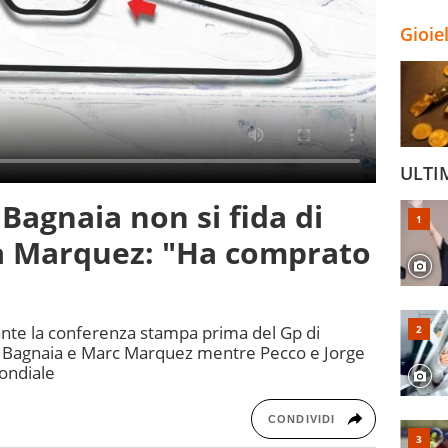
Gioie
ULTI
agnaia non si fida di
a Marquez: "Ha comprato
nte la conferenza stampa prima del Gp di
 Bagnaia e Marc Marquez mentre Pecco e Jorge
Mondiale
CONDIVIDI