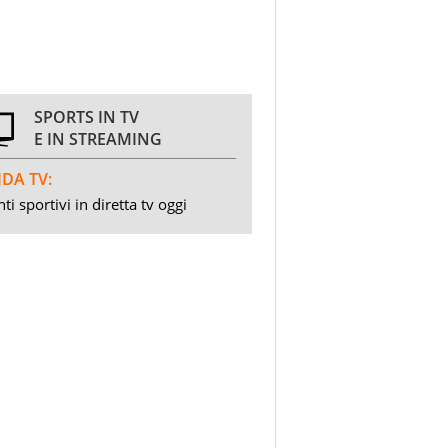
SPORTS IN TV
E IN STREAMING
DA TV:
ti sportivi in diretta tv oggi