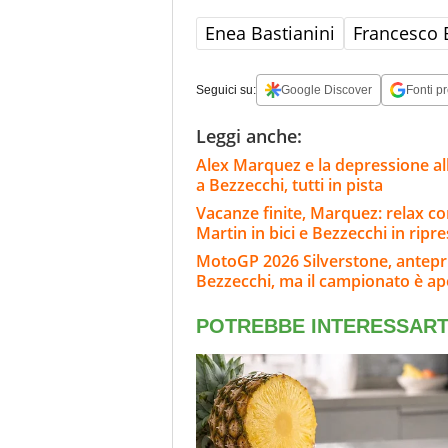
Enea Bastianini
Francesco 
Seguici su:
Google Discover
Fonti pr
Leggi anche:
Alex Marquez e la depressione al
a Bezzecchi, tutti in pista
Vacanze finite, Marquez: relax co
Martin in bici e Bezzecchi in ripr
MotoGP 2026 Silverstone, anteprim
Bezzecchi, ma il campionato è ap