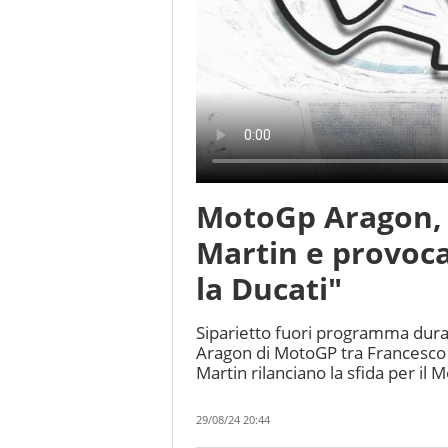
MotoGp Aragon, B
Martin e provoc
la Ducati"
Siparietto fuori programma dura
Aragon di MotoGP tra Francesco
Martin rilanciano la sfida per il 
29/08/24 20:44