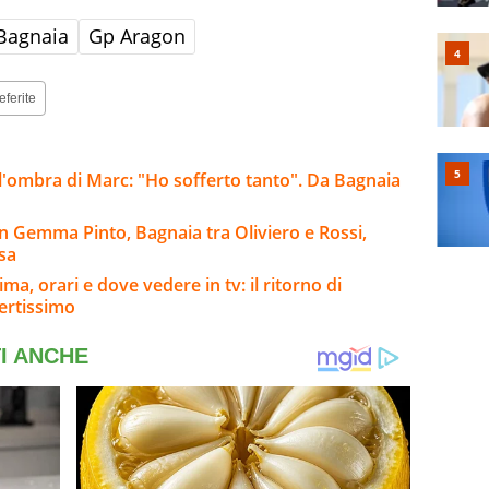
Bagnaia
Gp Aragon
eferite
l'ombra di Marc: "Ho sofferto tanto". Da Bagnaia
n Gemma Pinto, Bagnaia tra Oliviero e Rossi,
esa
a, orari e dove vedere in tv: il ritorno di
ertissimo