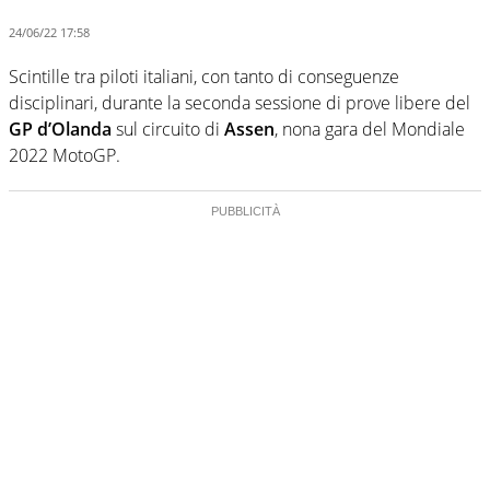
24/06/22 17:58
Scintille tra piloti italiani, con tanto di conseguenze
disciplinari, durante la seconda sessione di prove libere del
GP d’Olanda
sul circuito di
Assen
, nona gara del Mondiale
2022 MotoGP.