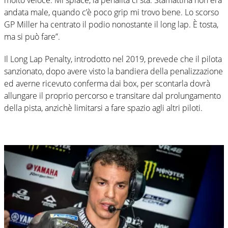
andata male, quando c’è poco grip mi trovo bene. Lo scorso
GP Miller ha centrato il podio nonostante il long lap. È tosta,
ma si può fare”.
Il Long Lap Penalty, introdotto nel 2019, prevede che il pilota
sanzionato, dopo avere visto la bandiera della penalizzazione
ed averne ricevuto conferma dai box, per scontarla dovrà
allungare il proprio percorso e transitare dal prolungamento
della pista, anzichè limitarsi a fare spazio agli altri piloti.