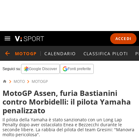
ACCEDI
MOTOGP
CALENDARIO
CLASSIFICA PILOTI
P
Seguici su:
Google Discover
Fonti preferite
MOTO
MOTOGP
MotoGP Assen, furia Bastianini
contro Morbidelli: il pilota Yamaha
penalizzato
Il pilota della Yamaha è stato sanzionato con un Long Lap
Penalty dopo aver ostacolato Enea e Bezzecchi durante le
seconde libere. La rabbia del pilota del team Gresini: "Manovra
molto pericolosa".