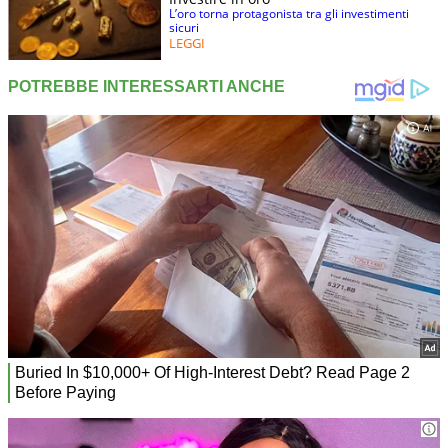
L’oro torna protagonista tra gli investimenti
sicuri
LEGGI