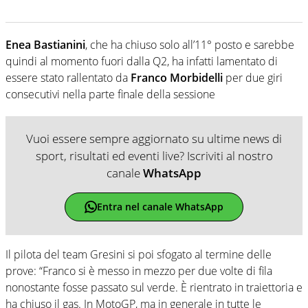
Enea Bastianini
, che ha chiuso solo all’11° posto e sarebbe
quindi al momento fuori dalla Q2, ha infatti lamentato di
essere stato rallentato da
Franco Morbidelli
per due giri
consecutivi nella parte finale della sessione
Vuoi essere sempre aggiornato su ultime news di
sport, risultati ed eventi live? Iscriviti al nostro
canale
WhatsApp
Entra nel canale WhatsApp
Il pilota del team Gresini si poi sfogato al termine delle
prove: “Franco si è messo in mezzo per due volte di fila
nonostante fosse passato sul verde. È rientrato in traiettoria e
ha chiuso il gas. In MotoGP, ma in generale in tutte le