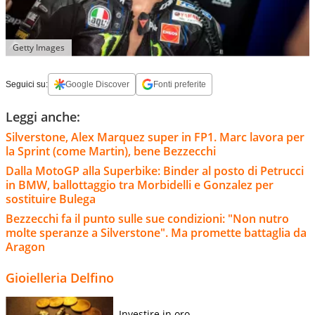
Getty Images
Seguici su:
Google Discover
Fonti preferite
Leggi anche:
Silverstone, Alex Marquez super in FP1. Marc lavora per
la Sprint (come Martin), bene Bezzecchi
Dalla MotoGP alla Superbike: Binder al posto di Petrucci
in BMW, ballottaggio tra Morbidelli e Gonzalez per
sostituire Bulega
Bezzecchi fa il punto sulle sue condizioni: "Non nutro
molte speranze a Silverstone". Ma promette battaglia da
Aragon
Gioielleria Delfino
Investire in oro