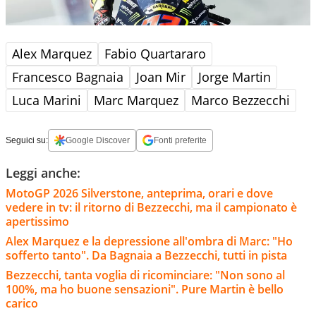
Alex Marquez
Fabio Quartararo
Francesco Bagnaia
Joan Mir
Jorge Martin
Luca Marini
Marc Marquez
Marco Bezzecchi
Seguici su:
Google Discover
Fonti preferite
Leggi anche:
MotoGP 2026 Silverstone, anteprima, orari e dove
vedere in tv: il ritorno di Bezzecchi, ma il campionato è
apertissimo
Alex Marquez e la depressione all'ombra di Marc: "Ho
sofferto tanto". Da Bagnaia a Bezzecchi, tutti in pista
Bezzecchi, tanta voglia di ricominciare: "Non sono al
100%, ma ho buone sensazioni". Pure Martin è bello
carico