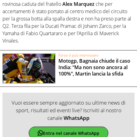
rovinosa caduta del fratello
Alex Marquez
che per
accertamenti è stato portato al centro medico del circuito
per la grossa botta alla spalla destra e non ha preso parte al
Q2. Terza fila per la Ducati Pramac di Johann Zarco, per la
Yamaha di Fabio Quartararo e per l’Aprilia di Maverick
Vinales.
Forse ti può interessare
Motogp, Bagnaia chiude il caso
India: “Ma non sono ancora al
100%”, Martin lancia la sfida
Vuoi essere sempre aggiornato su ultime news di
sport, risultati ed eventi live? Iscriviti al nostro
canale
WhatsApp
Entra nel canale WhatsApp