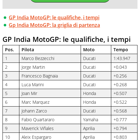
GP India MotoGP: le qualifiche, i tempi
Gp India MotoGP: la griglia di partenza
GP India MotoGP: le qualifiche, i tempi
Pos.
Pilota
Moto
Tempo
1
Marco Bezzecchi
Ducati
1:43.947
2
Jorge Martin
Ducati
+0.043
3
Francesco Bagnaia
Ducati
+0.256
4
Luca Marini
Ducati
+0.268
5
Joan Mir
Honda
+0.507
6
Marc Marquez
Honda
+0.522
7
Johann Zarco
Ducati
+0.568
8
Fabio Quartararo
Yamaha
+0.777
9
Maverick Viñales
Aprilia
+0.794
10
Aleix Espargaro
Aprilia
+0.803