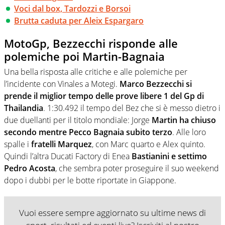
Voci dal box, Tardozzi e Borsoi
Brutta caduta per Aleix Espargaro
MotoGp, Bezzecchi risponde alle
polemiche poi Martin-Bagnaia
Una bella risposta alle critiche e alle polemiche per
l’incidente con Vinales a Motegi.
Marco Bezzecchi si
prende il miglior tempo delle prove libere 1 del Gp di
Thailandia
. 1:30.492 il tempo del Bez che si è messo dietro i
due duellanti per il titolo mondiale: Jorge
Martin ha chiuso
secondo mentre Pecco Bagnaia subito terzo
. Alle loro
spalle i
fratelli Marquez
, con Marc quarto e Alex quinto.
Quindi l’altra Ducati Factory di Enea
Bastianini e settimo
Pedro Acosta
, che sembra poter proseguire il suo weekend
dopo i dubbi per le botte riportate in Giappone.
Vuoi essere sempre aggiornato su ultime news di