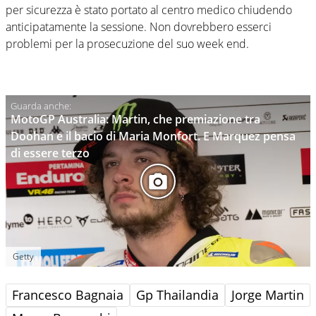
per sicurezza è stato portato al centro medico chiudendo
anticipatamente la sessione. Non dovrebbero esserci
problemi per la prosecuzione del suo week end.
MotoGP Australia: Martin, che premiazione tra
Doohan e il bacio di Maria Monfort. E Marquez pensa
di essere terzo
Getty
Francesco Bagnaia
Gp Thailandia
Jorge Martin