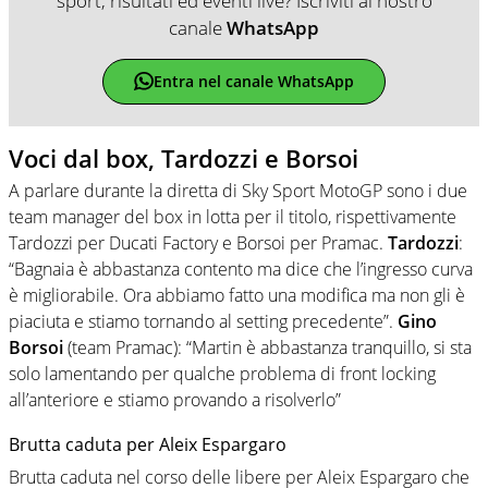
sport, risultati ed eventi live? Iscriviti al nostro
canale
WhatsApp
Entra nel canale WhatsApp
Voci dal box, Tardozzi e Borsoi
A parlare durante la diretta di Sky Sport MotoGP sono i due
team manager del box in lotta per il titolo, rispettivamente
Tardozzi per Ducati Factory e Borsoi per Pramac.
Tardozzi
:
“Bagnaia è abbastanza contento ma dice che l’ingresso curva
è migliorabile. Ora abbiamo fatto una modifica ma non gli è
piaciuta e stiamo tornando al setting precedente”.
Gino
Borsoi
(team Pramac): “Martin è abbastanza tranquillo, si sta
solo lamentando per qualche problema di front locking
all’anteriore e stiamo provando a risolverlo”
Brutta caduta per Aleix Espargaro
Brutta caduta nel corso delle libere per Aleix Espargaro che