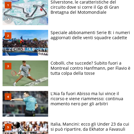
Silverstone, le caratteristiche del
circuito dove si corre il Gp di Gran
Bretagna del Motomondiale
Speciale abbonamenti Serie B: i numeri
aggiornati delle venti squadre cadette
Cobolli, che succede? Subito fuori a
Montreal contro Hanfmann, per Flavio è
tutta colpa della tosse
L'Aia fa fuori Abisso ma lui vince il
ricorso e viene riammesso: continua
momento nero per gli arbitri
Italia, Mancini: ecco gli Under 23 da cui
si può ripartire, da Ekhator a Favasuli