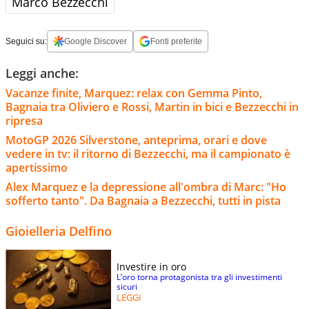
Marco Bezzecchi
Seguici su:
Google Discover
Fonti preferite
Leggi anche:
Vacanze finite, Marquez: relax con Gemma Pinto,
Bagnaia tra Oliviero e Rossi, Martin in bici e Bezzecchi in
ripresa
MotoGP 2026 Silverstone, anteprima, orari e dove
vedere in tv: il ritorno di Bezzecchi, ma il campionato è
apertissimo
Alex Marquez e la depressione all'ombra di Marc: "Ho
sofferto tanto". Da Bagnaia a Bezzecchi, tutti in pista
Gioielleria Delfino
Investire in oro
L’oro torna protagonista tra gli investimenti
sicuri
LEGGI