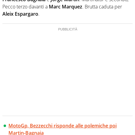
Pecco terzo davanti a
Marc Marquez
. Brutta caduta per
Aleix Espargaro
.
MotoGp, Bezzecchi risponde alle polemiche poi
Martin-Bagnaia