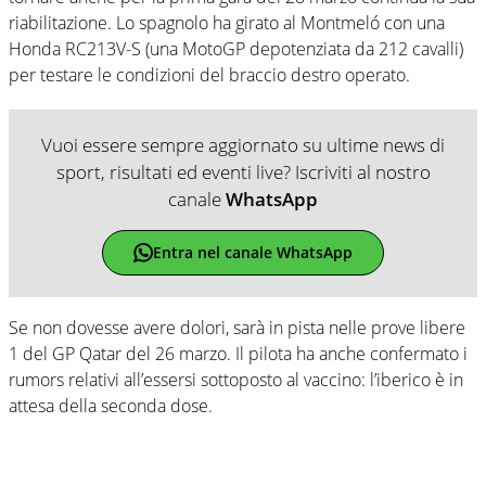
riabilitazione. Lo spagnolo ha girato al Montmeló con una
Honda RC213V-S (una MotoGP depotenziata da 212 cavalli)
per testare le condizioni del braccio destro operato.
Vuoi essere sempre aggiornato su ultime news di
sport, risultati ed eventi live? Iscriviti al nostro
canale
WhatsApp
Entra nel canale WhatsApp
Se non dovesse avere dolori, sarà in pista nelle prove libere
1 del GP Qatar del 26 marzo. Il pilota ha anche confermato i
rumors relativi all’essersi sottoposto al vaccino: l’iberico è in
attesa della seconda dose.