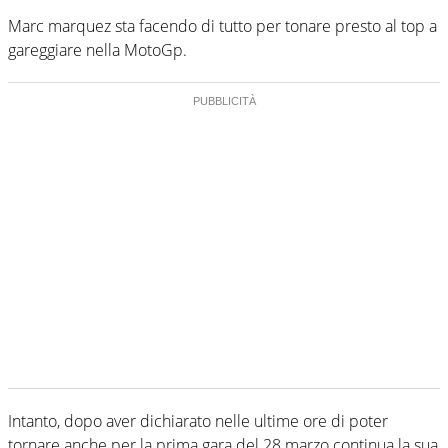
Marc marquez sta facendo di tutto per tonare presto al top a
gareggiare nella MotoGp.
Intanto, dopo aver dichiarato nelle ultime ore di poter
tornare anche per la prima gara del 28 marzo continua la sua