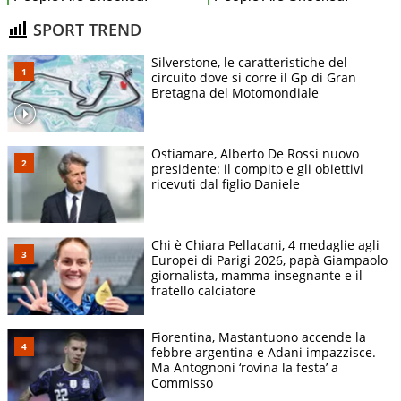
SPORT TREND
Silverstone, le caratteristiche del
circuito dove si corre il Gp di Gran
Bretagna del Motomondiale
Ostiamare, Alberto De Rossi nuovo
presidente: il compito e gli obiettivi
ricevuti dal figlio Daniele
Chi è Chiara Pellacani, 4 medaglie agli
Europei di Parigi 2026, papà Giampaolo
giornalista, mamma insegnante e il
fratello calciatore
Fiorentina, Mastantuono accende la
febbre argentina e Adani impazzisce.
Ma Antognoni ‘rovina la festa’ a
Commisso