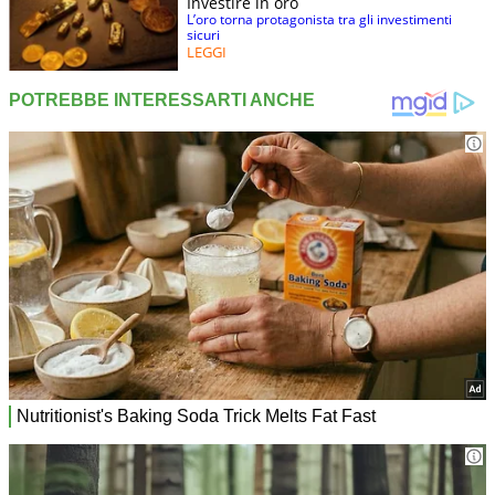
Investire in oro
L’oro torna protagonista tra gli investimenti
sicuri
LEGGI