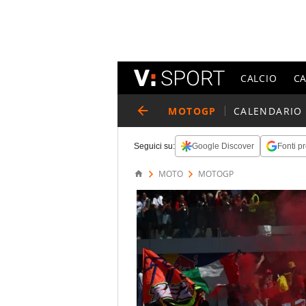
CALCIO
C
MOTOGP
CALENDARIO
Seguici su:
Google Discover
Fonti pr
MOTO
MOTOGP