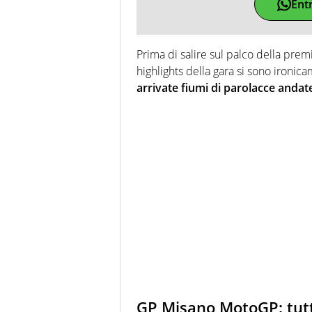
Ent
Prima di salire sul palco della prem
highlights della gara si sono ironi
arrivate fiumi di parolacce andate
GP Misano MotoGP: tutt