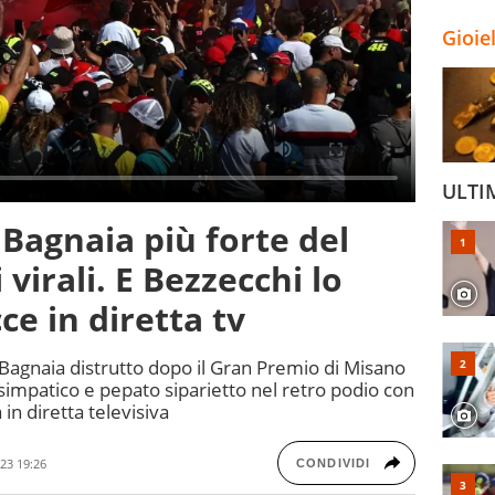
Gioie
ULTI
Bagnaia più forte del
virali. E Bezzecchi lo
e in diretta tv
 Bagnaia distrutto dopo il Gran Premio di Misano
simpatico e pepato siparietto nel retro podio con
 in diretta televisiva
23 19:26
CONDIVIDI