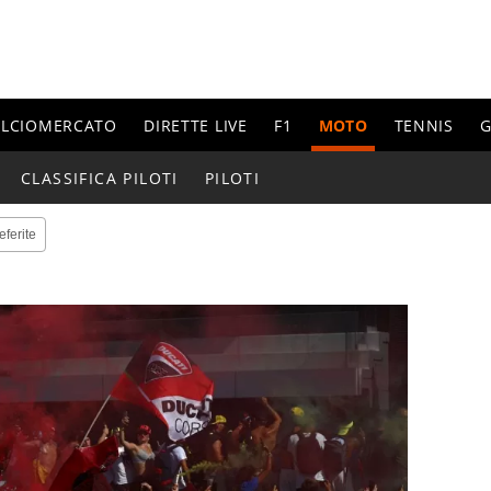
ALCIOMERCATO
DIRETTE LIVE
F1
MOTO
TENNIS
G
CLASSIFICA PILOTI
PILOTI
eferite