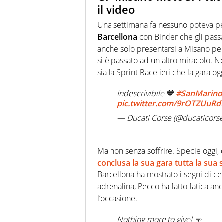
il video
Una settimana fa nessuno poteva p
Barcellona
con Binder che gli pass
anche solo presentarsi a Misano per
si è passato ad un altro miracolo. 
sia la Sprint Race ieri che la gara og
Indescrivibile 💛
#SanMarin
pic.twitter.com/9rOTZUuRd
— Ducati Corse (@ducaticors
Ma non senza soffrire. Specie oggi, 
conclusa la sua gara tutta la sua
Barcellona ha mostrato i segni di c
adrenalina, Pecco ha fatto fatica an
l’occasione.
Nothing more to give! 👊