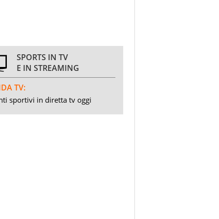
SPORTS IN TV
E IN STREAMING
DA TV:
ti sportivi in diretta tv oggi