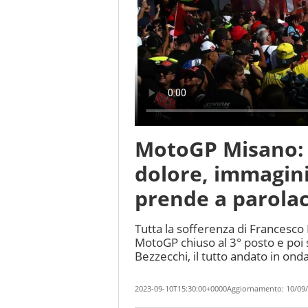
MotoGP Misano: 
dolore, immagini 
prende a parolacc
Tutta la sofferenza di Francesco
MotoGP chiuso al 3° posto e poi 
Bezzecchi, il tutto andato in onda
2023-09-10T15:30:00+0000
Aggiornamento:
10/09/