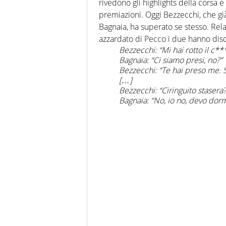
rivedono gli highlights della corsa e
premiazioni. Oggi Bezzecchi, che gi
Bagnaia, ha superato se stesso. Rel
azzardato di Pecco i due hanno dis
Bezzecchi:
“Mi hai rotto il c*
Bagnaia:
“Ci siamo presi, no?”
Bezzecchi:
“Te hai preso me. 
[…]
Bezzecchi
: “Ciringuito stasera?
Bagnaia
: “No, io no, devo do