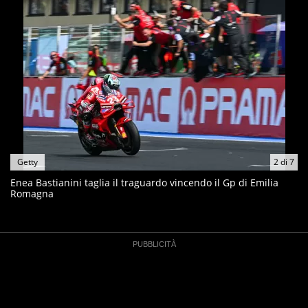
Getty
2
di
7
Enea Bastianini taglia il traguardo vincendo il Gp di Emilia
Romagna