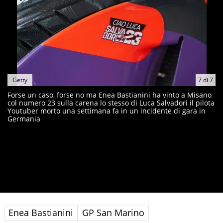
Getty
7
di
7
Forse un caso, forse no ma Enea Bastianini ha vinto a Misano
col numero 23 sulla carena lo stesso di Luca Salvadori il pilota
Youtuber morto una settimana fa in un incidente di gara in
Germania
Enea Bastianini
GP San Marino