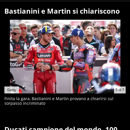
Bastianini e Martin si chiariscono
Getty
5
di
7
Finita la gara, Bastianini e Martin provano a chiarirsi sul
sorpasso incriminato
Ducati campione del mondo, 100