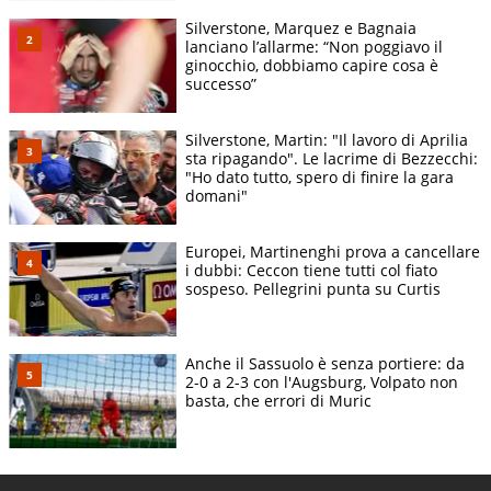
Silverstone, Marquez e Bagnaia
lanciano l’allarme: “Non poggiavo il
ginocchio, dobbiamo capire cosa è
successo”
Silverstone, Martin: "Il lavoro di Aprilia
sta ripagando". Le lacrime di Bezzecchi:
"Ho dato tutto, spero di finire la gara
domani"
Europei, Martinenghi prova a cancellare
i dubbi: Ceccon tiene tutti col fiato
sospeso. Pellegrini punta su Curtis
Anche il Sassuolo è senza portiere: da
2-0 a 2-3 con l'Augsburg, Volpato non
basta, che errori di Muric