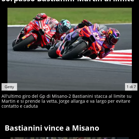
Getty
1
di
7
All'ultimo giro del Gp di Misano-2 Bastianini stacca al limite su
Martin e si prende la vetta, Jorge allarga e va largo per evitare
contatto e caduta
Bastianini vince a Misano