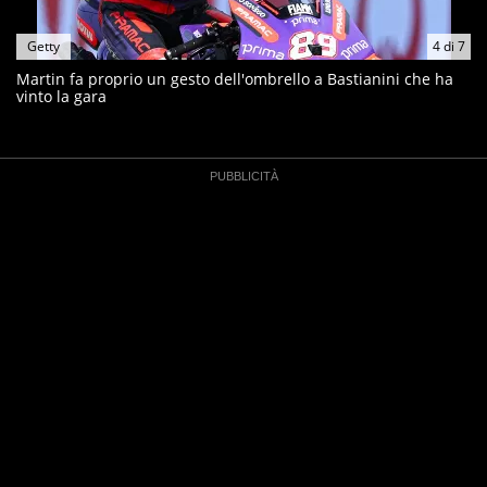
Getty
4
di
7
Martin fa proprio un gesto dell'ombrello a Bastianini che ha
vinto la gara