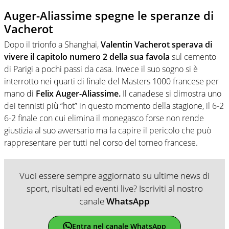
Auger-Aliassime spegne le speranze di
Vacherot
Dopo il trionfo a Shanghai,
Valentin Vacherot sperava di
vivere il capitolo numero 2 della sua favola
sul cemento
di Parigi a pochi passi da casa. Invece il suo sogno si è
interrotto nei quarti di finale del Masters 1000 francese per
mano di
Felix Auger-Aliassime.
Il canadese si dimostra uno
dei tennisti più “hot” in questo momento della stagione, il 6-2
6-2 finale con cui elimina il monegasco forse non rende
giustizia al suo avversario ma fa capire il pericolo che può
rappresentare per tutti nel corso del torneo francese.
Vuoi essere sempre aggiornato su ultime news di
sport, risultati ed eventi live? Iscriviti al nostro
canale
WhatsApp
Entra nel canale WhatsApp