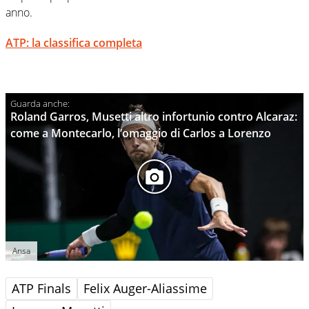
anno.
ATP: la classifica completa
Roland Garros, Musetti altro infortunio contro Alcaraz:
come a Montecarlo, l’omaggio di Carlos a Lorenzo
Ansa
ATP Finals
Felix Auger-Aliassime