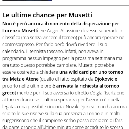
Le ultime chance per Musetti
Non è però ancora il momento della disperazione per
Lorenzo Musetti
. Se Auger-Aliassime dovesse superarlo in
classifica (ma senza vincere il torneo) può ancora sperare nel
controsorpasso. Per farlo però dovrà rivedere il suo
calendario. Il tennista toscano, infatti, non aveva in
programma nessun impegno per la prossima settimana ma
ora tutto questo potrebbe cambiare. Musetti potrebbe
essere costretto a chiedere
una wild card per uno torneo
tra Metz e Atene
(quello di fatto ospitato da
Djokovic e
proprio nelle ultime ore
è arrivata la richiesta al torneo
greco
) mentre per il suo avversario diretto c’è già l’iscrizione
al torneo francese. L’ultima speranza per l’azzurro è quella
legata a una possibile rinuncia, Novak Djokovic non ha ancora
sciolto le sue riserve sulla sua presenza a Torino e in molti
suggeriscono che il campione serbo possa decidere di farsi
da parte proprio all’ultimo minuto come accaduto lo scorso