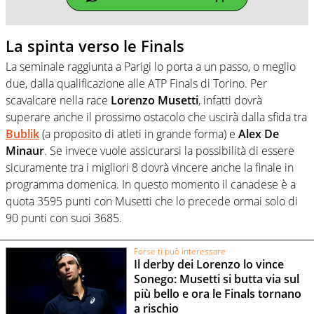
La spinta verso le Finals
La seminale raggiunta a Parigi lo porta a un passo, o meglio
due, dalla qualificazione alle ATP Finals di Torino. Per
scavalcare nella race
Lorenzo Musetti
, infatti dovrà
superare anche il prossimo ostacolo che uscirà dalla sfida tra
Bublik
(a proposito di atleti in grande forma) e
Alex De
Minaur
. Se invece vuole assicurarsi la possibilità di essere
sicuramente tra i migliori 8 dovrà vincere anche la finale in
programma domenica. In questo momento il canadese è a
quota 3595 punti con Musetti che lo precede ormai solo di
90 punti con
suoi 3685.
Forse ti può interessare
Il derby dei Lorenzo lo vince
Sonego: Musetti si butta via sul
più bello e ora le Finals tornano
a rischio