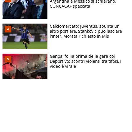
Argentina e Messico si schierano,
CONCACAF spaccata
Calciomercato: Juventus, spunta un
altro portiere, Stankovic può lasciare
l'Inter, Morata richiesto in Mls
Genoa, follia prima della gara col
Deportivo: scontri violenti tra tifosi, il
video è virale