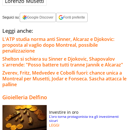
Lorenzo Musetti
Seguici su:
Google Discover
Fonti preferite
Leggi anche:
L'ATP studia norma anti Sinner, Alcaraz e Djokovic:
proposta al vaglio dopo Montreal, possibile
penalizzazione
Shelton si schiera su Sinner e Djokovic, Shapovalov
s'arrende: "Posso battere tutti tranne Jannik e Alcaraz"
Zverev, Fritz, Medvedev e Cobolli fuori: chance unica a
Montreal per Musetti, Jodar e Fonseca. Sascha attacca le
palline
Gioielleria Delfino
Investire in oro
L’oro torna protagonista tra gli investimenti
sicuri
LEGGI