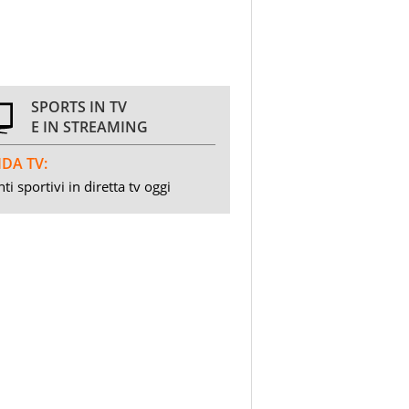
SPORTS IN TV
E IN STREAMING
DA TV:
ti sportivi in diretta tv oggi