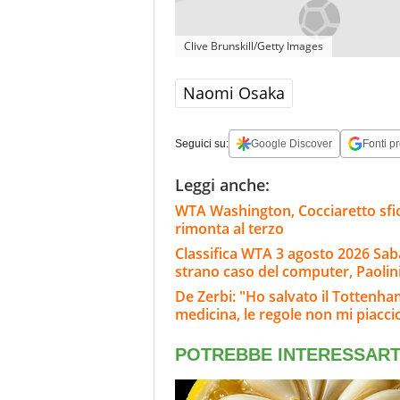
Clive Brunskill/Getty Images
Naomi Osaka
Seguici su:
Google Discover
Fonti pr
Leggi anche:
WTA Washington, Cocciaretto sfior
rimonta al terzo
Classifica WTA 3 agosto 2026 Sab
strano caso del computer, Paolini
De Zerbi: "Ho salvato il Tottenh
medicina, le regole non mi piacc