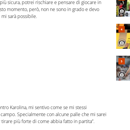
iù sicura, potrei rischiare e pensare di giocare in
uesto momento, però, non ne sono in grado e devo
 mi sarà possibile.
tro Karolina, mi sentivo come se mi stessi
l campo. Specialmente con alcune palle che mi sarei
 tirare più forte di come abbia fatto in partita”.