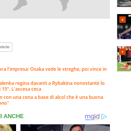
eferite
a l'impresa: Osaka vede le streghe, poi vince in
alenka regina davanti a Rybakina nonostante lo
 15°. L'ascesa ceca
am con una cena a base di alcol che è una buona
iono"