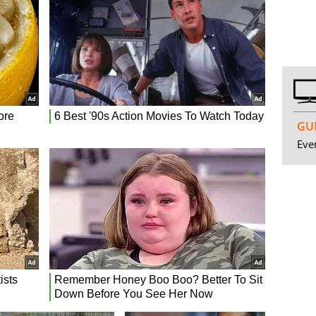
GUI
Even