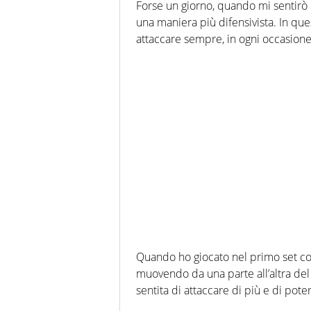
Forse un giorno, quando mi sentirò p
una maniera più difensivista. In q
attaccare sempre, in ogni occasione
Quando ho giocato nel primo set con
muovendo da una parte all’altra de
sentita di attaccare di più e di poter