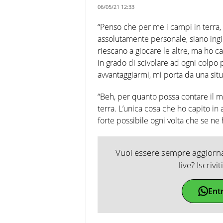
06/05/21 12:33
“Penso che per me i campi in terra,
assolutamente personale, siano ingi
riescano a giocare le altre, ma ho 
in grado di scivolare ad ogni colpo 
avvantaggiarmi, mi porta da una situ
“Beh, per quanto possa contare il mi
terra. L’unica cosa che ho capito in 
forte possibile ogni volta che se ne
Vuoi essere sempre aggiornat
live? Iscrivi
Ent