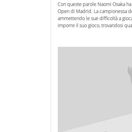
Con queste parole Naomi Osaka ha 
Open di Madrid. La campionessa degl
ammettendo le sue difficoltà a gioca
imporre il suo gioco, trovandosi qua