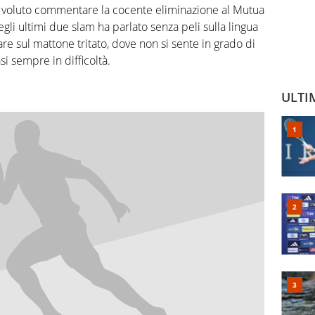
voluto commentare la cocente eliminazione al Mutua
i ultimi due slam ha parlato senza peli sulla lingua
re sul mattone tritato, dove non si sente in grado di
si sempre in difficoltà.
ULTI