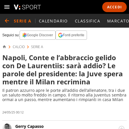
ACCEDI
SERIE A
CALENDARIO
CLASSIFICA
MARCATO
Seguici su:
Google Discover
Fonti preferite
CALCIO
SERIE A
Napoli, Conte e l’abbraccio gelido
con De Laurentiis: sarà addio? Le
parole del presidente: la Juve spera
mentre il Milan recrimina
Il patron azzurro apre le porte all’addio dell’allenatore, tra i due
un saluto molto freddo in campo. Il ritorno alla Juventus sembra
ormai a un passo, mentre aumentano i rimpianti in casa Milan
24/05/25 00:12
Gerry Capasso