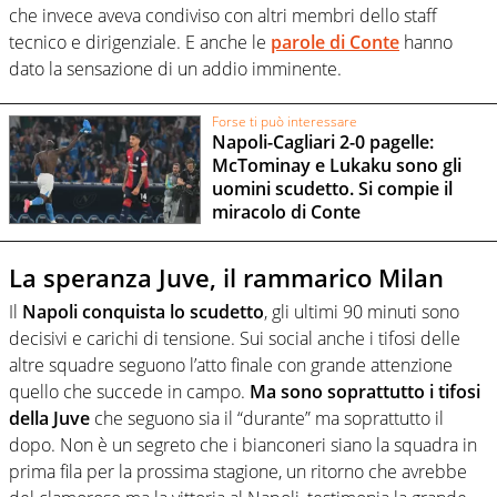
che invece aveva condiviso con altri membri dello staff
tecnico e dirigenziale. E anche le
parole di Conte
hanno
dato la sensazione di un addio imminente.
Forse ti può interessare
Napoli-Cagliari 2-0 pagelle:
McTominay e Lukaku sono gli
uomini scudetto. Si compie il
miracolo di Conte
La speranza Juve, il rammarico Milan
Il
Napoli conquista lo scudetto
, gli ultimi 90 minuti sono
decisivi e carichi di tensione. Sui social anche i tifosi delle
altre squadre seguono l’atto finale con grande attenzione
quello che succede in campo.
Ma sono soprattutto i tifosi
della Juve
che seguono sia il “durante” ma soprattutto il
dopo. Non è un segreto che i bianconeri siano la squadra in
prima fila per la prossima stagione, un ritorno che avrebbe