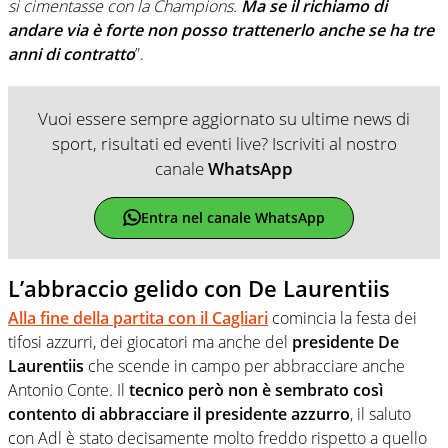
si cimentasse con la Champions.
Ma se il richiamo di
andare via è forte non posso trattenerlo anche se ha tre
anni di contratto
”.
Vuoi essere sempre aggiornato su ultime news di
sport, risultati ed eventi live? Iscriviti al nostro
canale
WhatsApp
Entra nel canale WhatsApp
L’abbraccio gelido con De Laurentiis
Alla fine della partita con il Cagliari
comincia la festa dei
tifosi azzurri, dei giocatori ma anche del
presidente De
Laurentiis
che scende in campo per abbracciare anche
Antonio Conte. Il
tecnico però non è sembrato così
contento di abbracciare il presidente azzurro
, il saluto
con Adl è stato decisamente molto freddo rispetto a quello