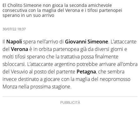
El Cholito Simeone non gioca la seconda amichevole
consecutiva con la maglia del Verona e i tifosi partenopei
sperano in un suo arrivo
30/07/22 18:37
Il
Napoli
spera nell’arrivo di
Giovanni Simeone
. L’attaccante
del
Verona
è in orbita partenopea già da diversi giorni e
molti tifosi sperano che la trattativa possa finalmente
sbloccarsi. L’attaccante argentino potrebbe arrivare all’ombra
del Vesuvio al posto del partente
Petagna
, che sembra
invece destinato a giocare con la maglia del neopromosso
Monza nella prossima stagione.