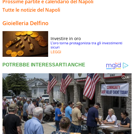
Prossime partite e calendario del Napoli
Tutte le notizie del Napoli
Gioielleria Delfino
Investire in oro
L’oro torna protagonista tra gli investimenti
sicuri
LEGGI