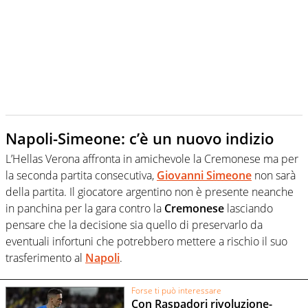
Napoli-Simeone: c’è un nuovo indizio
L’Hellas Verona affronta in amichevole la Cremonese ma per
la seconda partita consecutiva,
Giovanni Simeone
non sarà
della partita. Il giocatore argentino non è presente neanche
in panchina per la gara contro la
Cremonese
lasciando
pensare che la decisione sia quello di preservarlo da
eventuali infortuni che potrebbero mettere a rischio il suo
trasferimento al
Napoli
.
Forse ti può interessare
Con Raspadori rivoluzione-