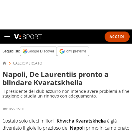
ACCEDI
Seguici su:
Google Discover
Fonti preferite
CALCIOMERCATO
Napoli, De Laurentiis pronto a
blindare Kvaratskhelia
Il presidente del club azzurro non intende avere problemi a fine
stagione e studia un rinnovo con adeguamento.
18/10/22 15:00
Costato solo dieci milioni,
Khvicha Kvaratskhelia
è già
diventato il gioiello prezioso del
Napoli
primo in campionato