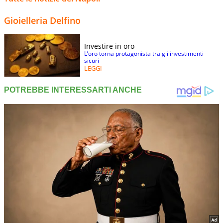
Gioielleria Delfino
Investire in oro
L’oro torna protagonista tra gli investimenti
sicuri
LEGGI