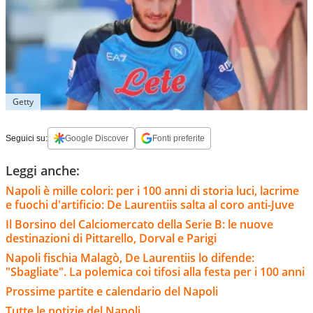
Getty
Seguici su:
Google Discover
Fonti preferite
Leggi anche:
Napoli è mille colori: per i 100 anni di storia luci, lacrime
e fuochi d'artificio: De Laurentiis salta al coro anti-Juve
Il Borsino del Calciomercato della Serie B: le nuove
destinazioni di Pittarello, Dorval e Parigi
Napoli fischia Malagò, De Laurentiis lo difende:
"Sbagliate". La polemica coi tifosi alla festa per i 100 anni
Prossime partite e calendario del Napoli
Tutte le notizie del Napoli