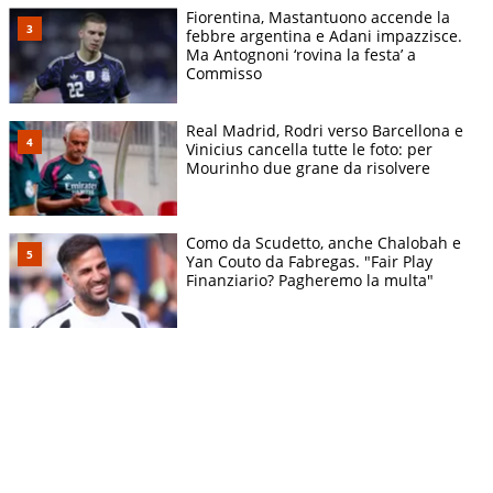
Fiorentina, Mastantuono accende la
febbre argentina e Adani impazzisce.
Ma Antognoni ‘rovina la festa’ a
Commisso
Real Madrid, Rodri verso Barcellona e
Vinicius cancella tutte le foto: per
Mourinho due grane da risolvere
Como da Scudetto, anche Chalobah e
Yan Couto da Fabregas. "Fair Play
Finanziario? Pagheremo la multa"