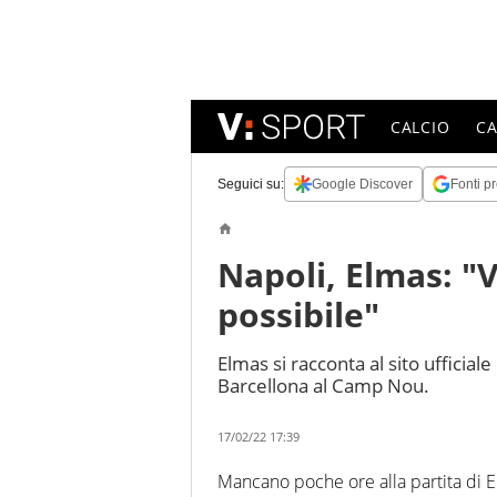
CALCIO
C
Seguici su:
Google Discover
Fonti pr
Napoli, Elmas: "
possibile"
Elmas si racconta al sito ufficiale
Barcellona al Camp Nou.
17/02/22 17:39
Mancano poche ore alla partita di 