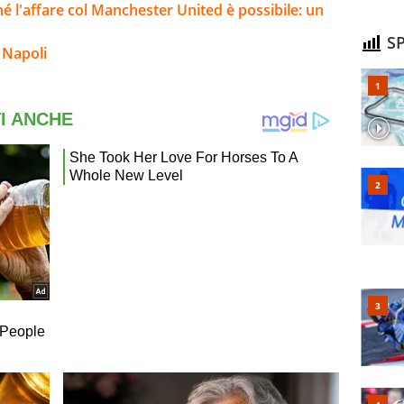
ché l'affare col Manchester United è possibile: un
SP
 Napoli