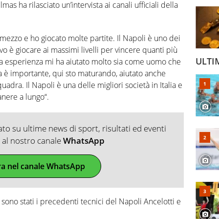
as ha rilasciato un’intervista ai canali ufficiali della
mezzo e ho giocato molte partite. Il Napoli è uno dei
ttivo è giocare ai massimi livelli per vincere quanti più
ULTI
sta esperienza mi ha aiutato molto sia come uomo che
a è importante, qui sto maturando, aiutato anche
uadra. Il Napoli è una delle migliori società in Italia e
anere a lungo“.
o su ultime news di sport, risultati ed eventi
ti al nostro canale
WhatsApp
ra nel canale WhatsApp
 sono stati i precedenti tecnici del Napoli Ancelotti e