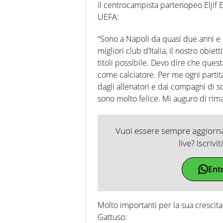
il centrocampista partenopeo Eljif Elm
UEFA:
“Sono a Napoli da quasi due anni e 
migliori club d’Italia, il nostro obie
titoli possibile. Devo dire che que
come calciatore. Per me ogni partit
dagli allenatori e dai compagni di sq
sono molto felice. Mi auguro di rim
Vuoi essere sempre aggiornat
live? Iscrivi
Ent
Molto importanti per la sua crescita
Gattuso: