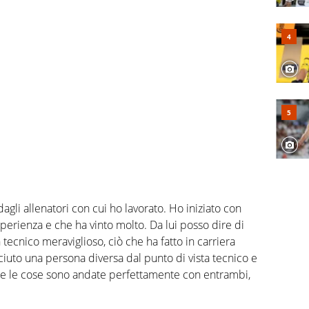
gli allenatori con cui ho lavorato. Ho iniziato con
sperienza e che ha vinto molto. Da lui posso dire di
 tecnico meraviglioso, ciò che ha fatto in carriera
ciuto una persona diversa dal punto di vista tecnico e
me le cose sono andate perfettamente con entrambi,