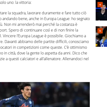
olo uno: la vittoria:
utare la squadra, lavorare duramente e fare tutto ciò
no andando bene, anche in Europa League: ho segnato
iù. Non mi arrenderò mai perché la costanza è
port. Spero di continuare così e di non finire la
. Vincere l’Europa League è possibile. Giochiamo a
e. Davanti abbiamo delle partite difficili, conosciamo
giocatori in competizioni come queste. C’è ottimismo
o in città, dove la gente lo aspetta da anni. Dico che
e a questi calciatori e all’allenatore. Allenandoci nel