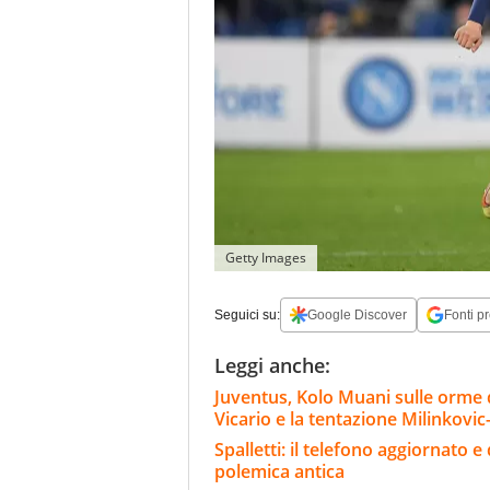
Getty Images
Seguici su:
Google Discover
Fonti pr
Leggi anche:
Juventus, Kolo Muani sulle orme di
Vicario e la tentazione Milinkovic
Spalletti: il telefono aggiornato
polemica antica