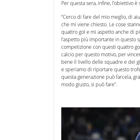
Per questa sera, infine, l’obiettivo è s
“Cerco di fare del mio meglio, di ai
che mi viene chiesto. Le cose stan
quattro gol e mi aspetto anche di p
l’aspetto più importante in questo s
competizione con questi quattro gol
calcio per questo motivo, per vincer
bene il livello delle squadre e dei 
e speriamo di riportare questo trofe
questa generazione può farcela, grazi
modo giusto, si può fare”.