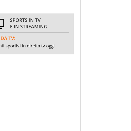
SPORTS IN TV
E IN STREAMING
DA TV:
ti sportivi in diretta tv oggi