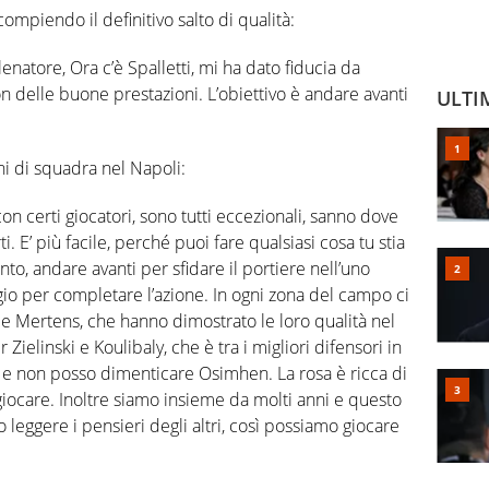
ompiendo il definitivo salto di qualità:
enatore, Ora c’è Spalletti, mi ha dato fiducia da
on delle buone prestazioni. L’obiettivo è andare avanti
ULTI
i di squadra nel Napoli:
on certi giocatori, sono tutti eccezionali, sanno dove
 E’ più facile, perché puoi fare qualsiasi cosa tu stia
, andare avanti per sfidare il portiere nell’uno
io per completare l’azione. In ogni zona del campo ci
 e Mertens, che hanno dimostrato le loro qualità nel
Zielinski e Koulibaly, che è tra i migliori difensori in
o e non posso dimenticare Osimhen. La rosa è ricca di
giocare. Inoltre siamo insieme da molti anni e questo
 leggere i pensieri degli altri, così possiamo giocare