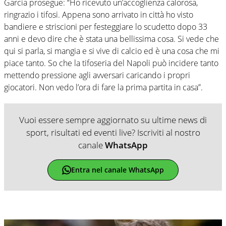
Garcia prosegue: “Ho ricevuto un’accoglienza calorosa,
ringrazio i tifosi. Appena sono arrivato in città ho visto
bandiere e striscioni per festeggiare lo scudetto dopo 33
anni e devo dire che è stata una bellissima cosa. Si vede che
qui si parla, si mangia e si vive di calcio ed è una cosa che mi
piace tanto. So che la tifoseria del Napoli può incidere tanto
mettendo pressione agli avversari caricando i propri
giocatori. Non vedo l’ora di fare la prima partita in casa”.
Vuoi essere sempre aggiornato su ultime news di
sport, risultati ed eventi live? Iscriviti al nostro
canale
WhatsApp
Entra nel canale WhatsApp