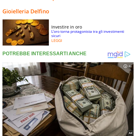
Gioielleria Delfino
Investire in oro
L’oro torna protagonista tra gli investimenti
sicuri
LEGGI