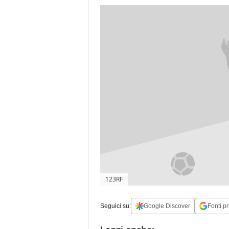
123RF
Seguici su:
Google Discover
Fonti pr