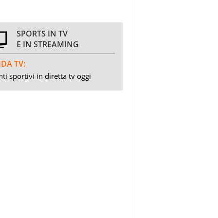
SPORTS IN TV
E IN STREAMING
DA TV:
ti sportivi in diretta tv oggi