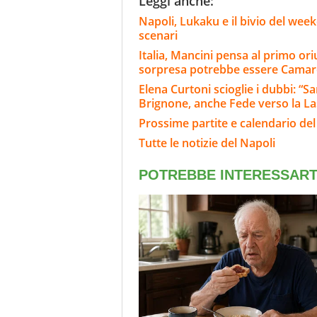
Leggi anche:
Napoli, Lukaku e il bivio del wee
scenari
Italia, Mancini pensa al primo or
sorpresa potrebbe essere Cama
Elena Curtoni scioglie i dubbi: “S
Brignone, anche Fede verso la L
Prossime partite e calendario del
Tutte le notizie del Napoli