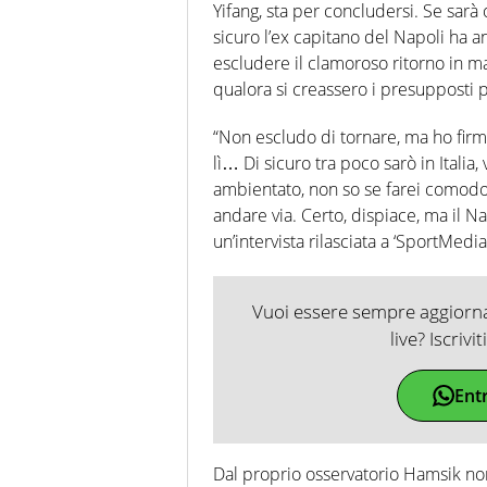
Yifang, sta per concludersi. Se sarà 
sicuro l’ex capitano del Napoli ha a
escludere il clamoroso ritorno in ma
qualora si creassero i presupposti 
“Non escludo di tornare, ma ho firm
lì… Di sicuro tra poco sarò in Italia,
ambientato, non so se farei comodo 
andare via. Certo, dispiace, ma il Na
un’intervista rilasciata a ‘SportMedia
Vuoi essere sempre aggiornat
live? Iscrivi
Ent
Dal proprio osservatorio Hamsik non 