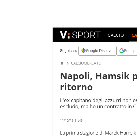
CALCIO
C
Seguici su:
Google Discover
Fonti pr
CALCIOMERCATO
Napoli, Hamsik 
ritorno
L'ex capitano degli azzurri non e
escludo, ma ho un contratto in Ci
11/10/19 11:45
La prima stagione di Marek Hamsik 