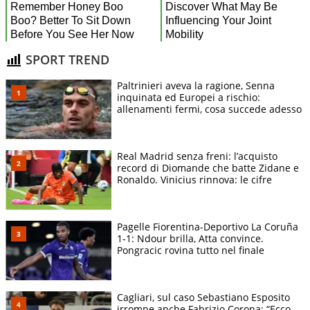
SPORT TREND
Paltrinieri aveva la ragione, Senna
inquinata ed Europei a rischio:
allenamenti fermi, cosa succede adesso
Real Madrid senza freni: l’acquisto
record di Diomande che batte Zidane e
Ronaldo. Vinicius rinnova: le cifre
Pagelle Fiorentina-Deportivo La Coruña
1-1: Ndour brilla, Atta convince.
Pongracic rovina tutto nel finale
Cagliari, sul caso Sebastiano Esposito
irrompe anche Fabrizio Corona: “Ecco