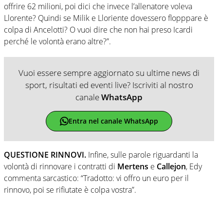
offrire 62 milioni, poi dici che invece l’allenatore voleva
Llorente? Quindi se Milik e Lloriente dovessero flopppare è
colpa di Ancelotti? O vuoi dire che non hai preso Icardi
perché le volontà erano altre?”.
Vuoi essere sempre aggiornato su ultime news di
sport, risultati ed eventi live? Iscriviti al nostro
canale
WhatsApp
Entra nel canale WhatsApp
QUESTIONE RINNOVI.
Infine, sulle parole riguardanti la
volontà di rinnovare i contratti di
Mertens
e
Callejon
, Edy
commenta sarcastico: “Tradotto: vi offro un euro per il
rinnovo, poi se rifiutate è colpa vostra”.