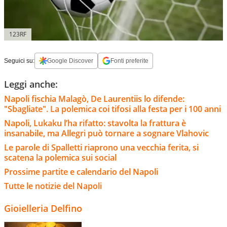
123RF
Seguici su:
Google Discover
Fonti preferite
Leggi anche:
Napoli fischia Malagò, De Laurentiis lo difende:
"Sbagliate". La polemica coi tifosi alla festa per i 100 anni
Napoli, Lukaku l’ha rifatto: stavolta la frattura è
insanabile, ma Allegri può tornare a sognare Vlahovic
Le parole di Spalletti riaprono una vecchia ferita, si
scatena la polemica sui social
Prossime partite e calendario del Napoli
Tutte le notizie del Napoli
Gioielleria Delfino