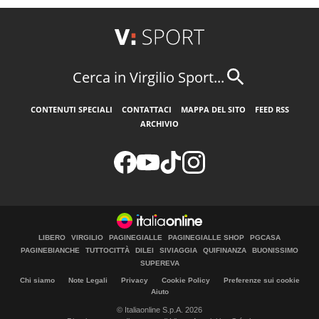
Cerca in Virgilio Sport...
CONTENUTI SPECIALI
CONTATTACI
MAPPA DEL SITO
FEED RSS
ARCHIVIO
LIBERO
VIRGILIO
PAGINEGIALLE
PAGINEGIALLE SHOP
PGCASA
PAGINEBIANCHE
TUTTOCITTÀ
DILEI
SIVIAGGIA
QUIFINANZA
BUONISSIMO
SUPEREVA
Chi siamo
Note Legali
Privacy
Cookie Policy
Preferenze sui cookie
Aiuto
© Italiaonline S.p.A. 2026