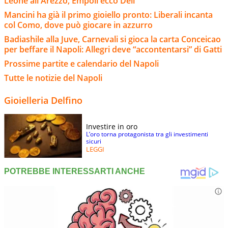
Leone all'Arezzo, Empoli ecco Deli
Mancini ha già il primo gioiello pronto: Liberali incanta
col Como, dove può giocare in azzurro
Badiashile alla Juve, Carnevali si gioca la carta Conceicao
per beffare il Napoli: Allegri deve “accontentarsi” di Gatti
Prossime partite e calendario del Napoli
Tutte le notizie del Napoli
Gioielleria Delfino
Investire in oro
L’oro torna protagonista tra gli investimenti
sicuri
LEGGI