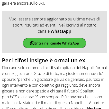
gara era ancora sullo 0-0.
Vuoi essere sempre aggiornato su ultime news di
sport, risultati ed eventi live? Iscriviti al nostro
canale
WhatsApp
Entra nel canale WhatsApp
Per i tifosi Insigne è ormai un ex
Fioccano solo commenti acidi sul capitano del Napoli: “ormai
è un ex giocatore. Grazie di tutto, ma giusto non rinnovarlo”
oppure: “perché un giocatore già via da gennaio, pauroso in
ogni intervento e con obiettivo già raggiunto, deve ancora
giocare e non dare spazio a chi sarà il futuro? Spalletti
perché?” e ancora: “Sono sempre. Più convinto che il nano
malefico sia stato ed è il male di questo Napoli …. A partire
dall’ammutinamento, ad arrivare alla panchina di
Mertens