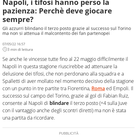
Napoli, i tifosi hanno perso la
pazienza: Perchè deve giocare
sempre?
Gli azzurri blindano il terzo posto grazie al successo sul Torino
ma non si attenua il malcontento dei fan partenopei
07/05/22 16:57
3 min di lettura
Se anche le vincesse tutte fino al 22 maggio difficilmente il
Napoli in questa stagione riuscirebbe ad attenuare la
delusione dei tifosi, che non perdonano alla squadra e a
Spalletti di aver mollato nel momento decisivo della stagione
con un punto in tre partite tra Fiorentina,
Roma
ed Empoli. Il
successo sul campo del Torino, grazie al gol di Fabian Ruiz,
consente al Napoli di
blindare
il terzo posto (+4 sulla Juve
con il vantaggio anche degli scontri diretti) ma non è stata
una partita da ricordare.