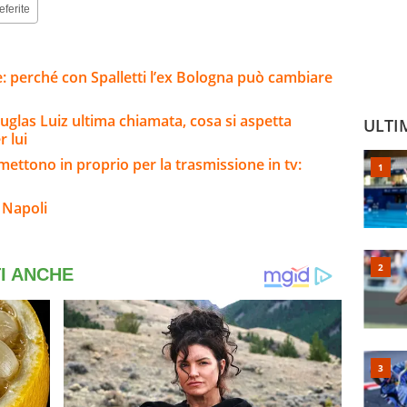
eferite
e: perché con Spalletti l’ex Bologna può cambiare
uglas Luiz ultima chiamata, cosa si aspetta
ULTI
 lui
mettono in proprio per la trasmissione in tv:
 Napoli