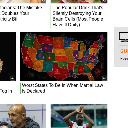
GUI
Even