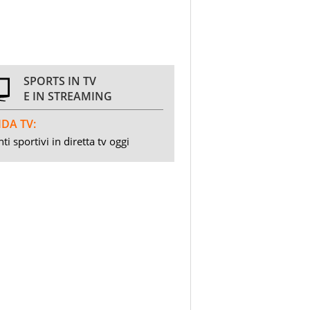
SPORTS IN TV
E IN STREAMING
DA TV:
ti sportivi in diretta tv oggi