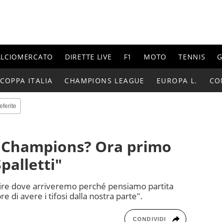
ALCIOMERCATO
DIRETTE LIVE
F1
MOTO
TENNIS
G
COPPA ITALIA
CHAMPIONS LEAGUE
EUROPA L.
CO
eferite
 "Champions? Ora primo
palletti"
dire dove arriveremo perché pensiamo partita
di avere i tifosi dalla nostra parte".
CONDIVIDI