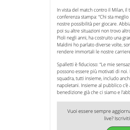
In vista del match contro il Milan, i
conferenza stampa: “Chi sta meglio no
nostre possibilità per giocare. Abbia
poi su altre situazioni non trovo alt
Pioli negli anni, ha costruito una 
Maldini ho parlato diverse volte, so
rendere immortali le nostre carrier
Spalletti è fiducioso: “Le mie sensa
possono essere più motivati di noi.
squadra, tutti insieme, includo anche
napoletani. Insieme al pubblico c’
benedizione già che ci siamo e l’abb
Vuoi essere sempre aggiornat
live? Iscrivi