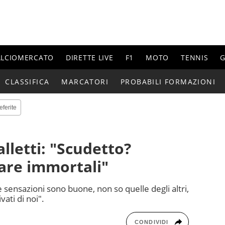
ALCIOMERCATO
DIRETTE LIVE
F1
MOTO
TENNIS
G
CLASSIFICA
MARCATORI
PROBABILI FORMAZIONI
eferite
lletti: "Scudetto?
are immortali"
e sensazioni sono buone, non so quelle degli altri,
ati di noi".
CONDIVIDI