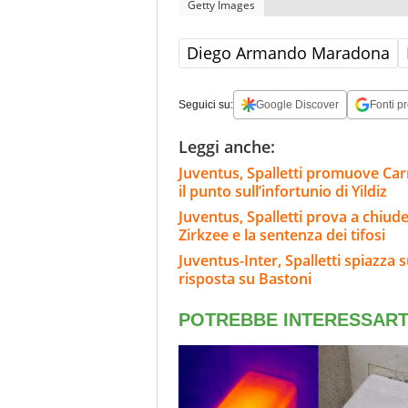
Getty Images
Diego Armando Maradona
Seguici su:
Google Discover
Fonti pr
Leggi anche:
Juventus, Spalletti promuove Carn
il punto sull’infortunio di Yildiz
Juventus, Spalletti prova a chiude
Zirkzee e la sentenza dei tifosi
Juventus-Inter, Spalletti spiazza s
risposta su Bastoni