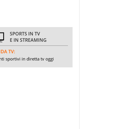
SPORTS IN TV
E IN STREAMING
DA TV:
ti sportivi in diretta tv oggi