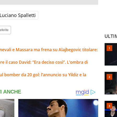
Luciano Spalletti
eferite
ULTI
evali e Massara ma frena su Alajbegovic titolare:
re il caso David: “Era deciso così”. L’ombra di
ul bomber da 20 gol: l’annuncio su Yildiz e la