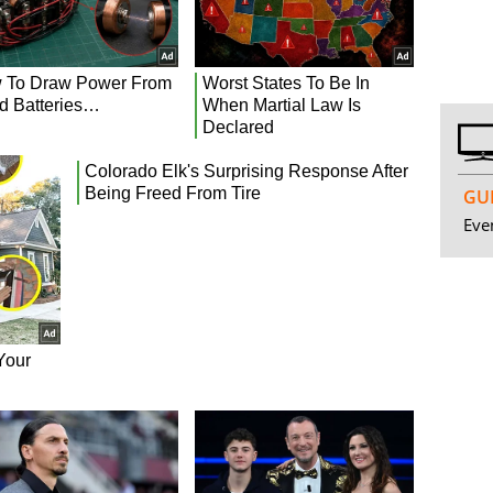
GUI
Even