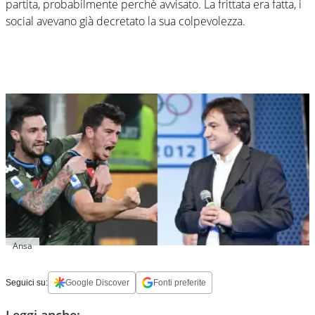
partita, probabilmente perchè avvisato. La frittata era fatta, i
social avevano già decretato la sua colpevolezza.
Ansa
Seguici su:
Google Discover
Fonti preferite