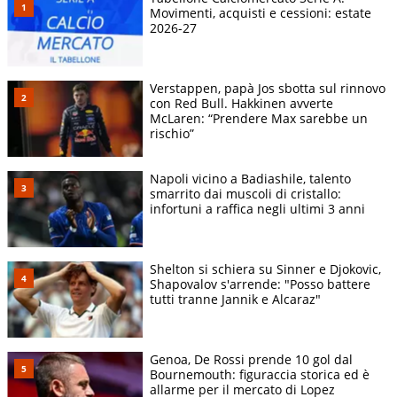
Movimenti, acquisti e cessioni: estate
2026-27
Verstappen, papà Jos sbotta sul rinnovo
con Red Bull. Hakkinen avverte
McLaren: “Prendere Max sarebbe un
rischio”
Napoli vicino a Badiashile, talento
smarrito dai muscoli di cristallo:
infortuni a raffica negli ultimi 3 anni
Shelton si schiera su Sinner e Djokovic,
Shapovalov s'arrende: "Posso battere
tutti tranne Jannik e Alcaraz"
Genoa, De Rossi prende 10 gol dal
Bournemouth: figuraccia storica ed è
allarme per il mercato di Lopez