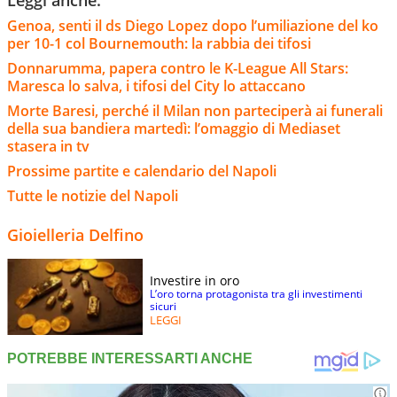
Leggi anche:
Genoa, senti il ds Diego Lopez dopo l’umiliazione del ko
per 10-1 col Bournemouth: la rabbia dei tifosi
Donnarumma, papera contro le K-League All Stars:
Maresca lo salva, i tifosi del City lo attaccano
Morte Baresi, perché il Milan non parteciperà ai funerali
della sua bandiera martedì: l’omaggio di Mediaset
stasera in tv
Prossime partite e calendario del Napoli
Tutte le notizie del Napoli
Gioielleria Delfino
Investire in oro
L’oro torna protagonista tra gli investimenti
sicuri
LEGGI