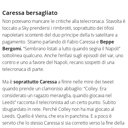
Caressa bersagliato
Non potevano mancare le critiche alla telecronaca. Stavolta è
toccato a Sky prendersi i rimbrotti, soprattutto dei tifosi
napoletani scontenti del duo principe della tv satelitare a
pagamento. Stiamo parlando di Fabio Caressa e
Beppe
Bergomi.
“Sembrano listati a lutto quando segna il Napoli”
sottolinea qualcuno. Anche l’enfasi sugli episodi del var, uno
contro e uno a favore del Napoli, recano sospetti di una
telecronaca di parte.
Ma è
soprattutto Caressa
a finire nelle mire dei tweet
quando prende un clamoroso abbaglio: “Colley. Era
considerato un ragazzo meraviglia, quando giocava nel
Leeds” racconta il telecronista ad un certo punto. Subito
sbugiardato in rete. Perché Colley non ha mai giocato al
Leeds. Quello è Vieira, che era in panchina. E a poco è
servito che lo stesso Caressa si sia corretto verso la fine della