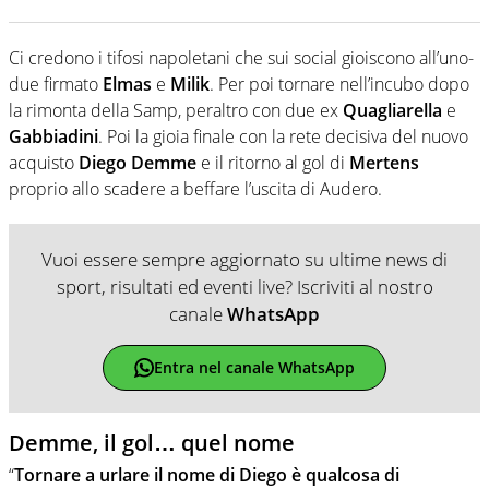
Ci credono i tifosi napoletani che sui social gioiscono all’uno-
due firmato
Elmas
e
Milik
. Per poi tornare nell’incubo dopo
la rimonta della Samp, peraltro con due ex
Quagliarella
e
Gabbiadini
. Poi la gioia finale con la rete decisiva del nuovo
acquisto
Diego Demme
e il ritorno al gol di
Mertens
proprio allo scadere a beffare l’uscita di Audero.
Vuoi essere sempre aggiornato su ultime news di
sport, risultati ed eventi live? Iscriviti al nostro
canale
WhatsApp
Entra nel canale WhatsApp
Demme, il gol… quel nome
“
Tornare a urlare il nome di Diego è qualcosa di