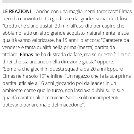
LE REAZIONI –
Anche con una maglia “semi-taroccata” Elmas
però ha convinto tutti,a giudicare dai giudizi social dei tifosi:
“Credo che siano bastati 20 min all’esordio per capire che
abbiamo fatto un altro grande acquisto, naturalmente le sue
qualità vanno valorizzate, ha 19 anni” o ancora: “Carattere da
vendere e tanta qualità nella prima (mezza) partita da
titolare.
Elmas
ne ha di strada da fare, ma se questo è l’inizio
direi che sta andando nella direzione giusta” oppure:
“Sembra che giochi in questa squadra da 20 anni Eppure
Elmas ne ha solo 19” e infine: “Un ragazzo che fa la sua prima
partita ufficiale a 16 anni giocando poi da leader in un
ambiente come quello turco, non lasciava dubbi sulle sue
qualità caratteriali e tecniche. Solo i soliti incompetenti
potevano parlare male del macedone”.