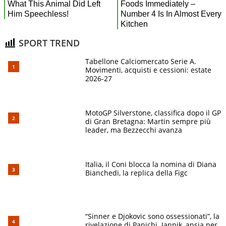
SPORT TREND
Tabellone Calciomercato Serie A.
Movimenti, acquisti e cessioni: estate
2026-27
MotoGP Silverstone, classifica dopo il GP
di Gran Bretagna: Martin sempre più
leader, ma Bezzecchi avanza
Italia, il Coni blocca la nomina di Diana
Bianchedi, la replica della Figc
“Sinner e Djokovic sono ossessionati”, la
rivelazione di Panichi. Jannik, ansia per