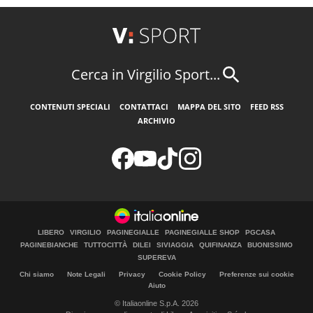
Cerca in Virgilio Sport...
CONTENUTI SPECIALI
CONTATTACI
MAPPA DEL SITO
FEED RSS
ARCHIVIO
LIBERO
VIRGILIO
PAGINEGIALLE
PAGINEGIALLE SHOP
PGCASA
PAGINEBIANCHE
TUTTOCITTÀ
DILEI
SIVIAGGIA
QUIFINANZA
BUONISSIMO
SUPEREVA
Chi siamo
Note Legali
Privacy
Cookie Policy
Preferenze sui cookie
Aiuto
© Italiaonline S.p.A. 2026