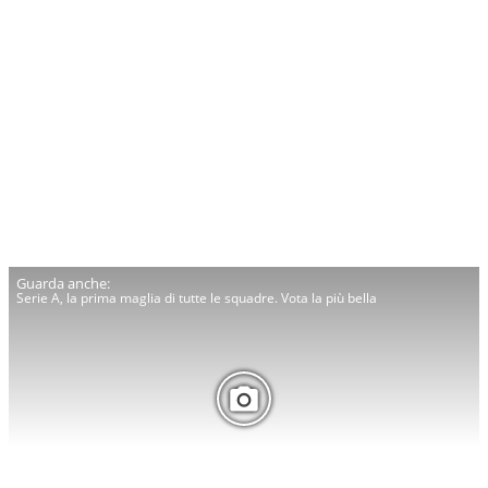
Serie A, la prima maglia di tutte le squadre. Vota la più bella