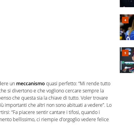
edere un
meccanismo
quasi perfetto: “Mi rende tutto
 che si divertono e che vogliono cercare sempre la
 penso che questa sia la chiave di tutto. Voler trovare
ù importanti che altri non sono abituati a vedere”. Lo
tirsi: “Fa piacere sentir cantare i tifosi, quando i
ento bellissimo, ci riempie d’orgoglio vedere felice