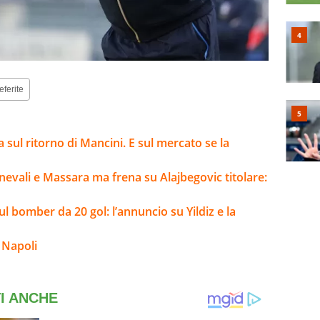
eferite
a sul ritorno di Mancini. E sul mercato se la
evali e Massara ma frena su Alajbegovic titolare:
ul bomber da 20 gol: l’annuncio su Yildiz e la
 Napoli