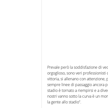
Prevale però la soddisfazione di v
orgoglioso, sono veri professionisti
vittoria, si allenano con attenzione,
sempre linee di passaggio ancora pi
stadio è tornato a riempirsi e a diver
nostri vanno sotto la curva è un mom
la gente allo stadio”.