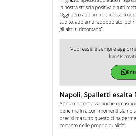
la nostra striscia positiva e tutti 
Oggi però abbiamo concesso troppo 
subito, abbiamo raddoppiato, poi non
gli altri ti rimontano”.
Vuoi essere sempre aggiornat
live? Iscrivi
Ent
Napoli, Spalletti esalta
Abbiamo concesso anche occasioni c
bene ma in alcuni momenti siamo stati
precisi ma tutto questo ci ha perme
convinto delle proprie qualità”.