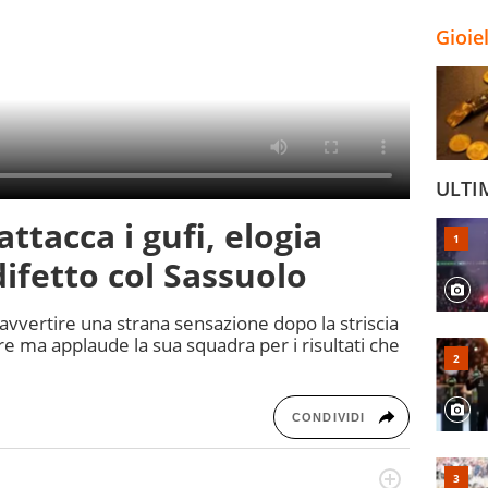
Gioie
ULTI
attacca i gufi, elogia
difetto col Sassuolo
 avvertire una strana sensazione dopo la striscia
re ma applaude la sua squadra per i risultati che
CONDIVIDI