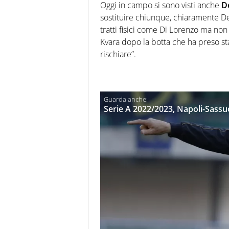
Oggi in campo si sono visti anche
D
sostituire chiunque, chiaramente D
tratti fisici come Di Lorenzo ma non 
Kvara dopo la botta che ha preso s
rischiare”.
Serie A 2022/2023, Napoli-Sassuo