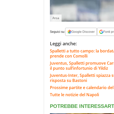
Ansa
Seguici su:
Google Discover
Fonti pr
Leggi anche:
Spalletti a tutto campo: la bordat
prende con Comolli
Juventus, Spalletti promuove Carn
il punto sull’infortunio di Yildiz
Juventus-Inter, Spalletti spiazza s
risposta su Bastoni
Prossime partite e calendario del
Tutte le notizie del Napoli