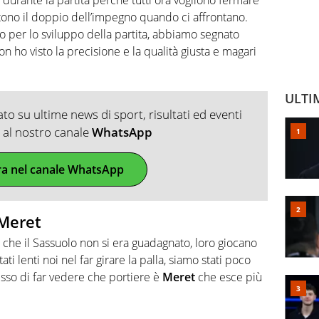
mettono il doppio dell’impegno quando ci affrontano.
per lo sviluppo della partita, abbiamo segnato
 ho visto la precisione e la qualità giusta e magari
ULTI
o su ultime news di sport, risultati ed eventi
ti al nostro canale
WhatsApp
ra nel canale WhatsApp
 Meret
he il Sassuolo non si era guadagnato, loro giocano
 lenti noi nel far girare la palla, siamo stati poco
sso di far vedere che portiere è
Meret
che esce più