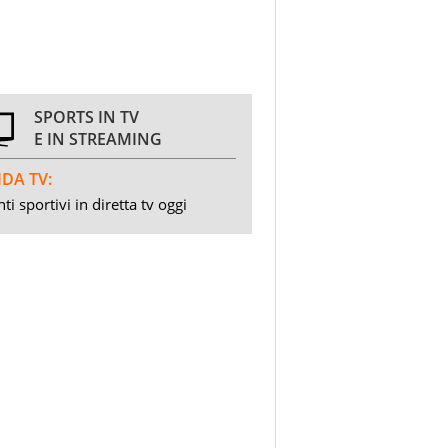
SPORTS IN TV
E IN STREAMING
DA TV:
ti sportivi in diretta tv oggi