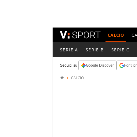
CALCIO
C
SERIE A
SERIE B
SERIE C
Seguici su:
Google Discover
Fonti pr
CALCIO