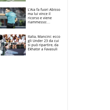
colpa della tosse
L'Aia fa fuori Abisso
ma lui vince il
ricorso e viene
riammesso:
continua momento
nero per gli arbitri
Italia, Mancini: ecco
gli Under 23 da cui
si può ripartire, da
Ekhator a Favasuli