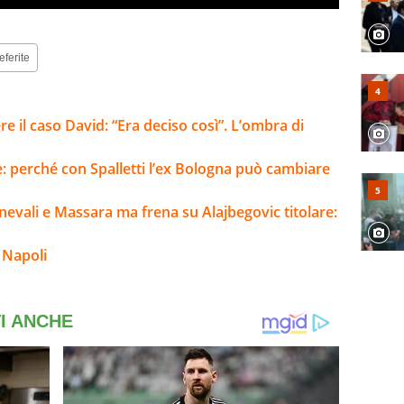
eferite
re il caso David: “Era deciso così”. L’ombra di
e: perché con Spalletti l’ex Bologna può cambiare
evali e Massara ma frena su Alajbegovic titolare:
 Napoli