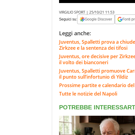
VIRGILIO SPORT |
25/10/21 11:53
Seguici su:
Google Discover
Fonti pr
Leggi anche:
Juventus, Spalletti prova a chiude
Zirkzee e la sentenza dei tifosi
Juventus, ore decisive per Zirkze
il volto dei bianconeri
Juventus, Spalletti promuove Carn
il punto sull’infortunio di Yildiz
Prossime partite e calendario del
Tutte le notizie del Napoli