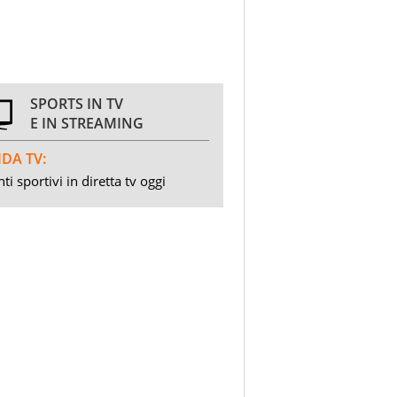
SPORTS IN TV
E IN STREAMING
DA TV:
ti sportivi in diretta tv oggi