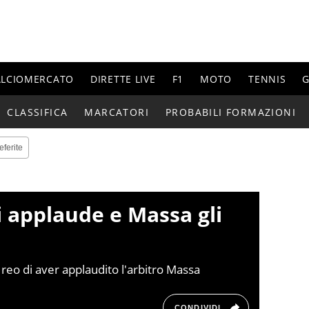
ALCIOMERCATO
DIRETTE LIVE
F1
MOTO
TENNIS
G
CLASSIFICA
MARCATORI
PROBABILI FORMAZIONI
eferite
i applaude e Massa gli
, reo di aver applaudito l'arbitro Massa
CONDIVIDI