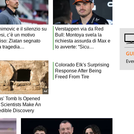
GUI
Even