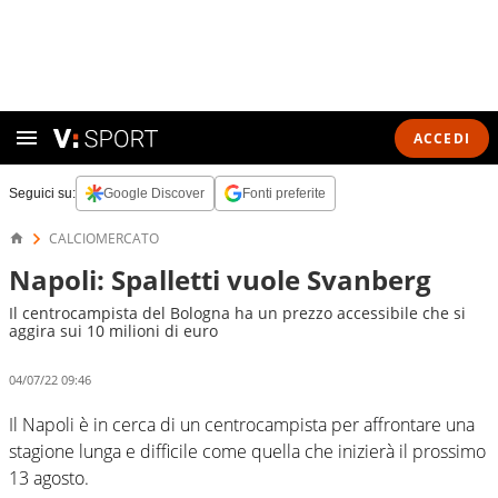
ACCEDI
Seguici su:
Google Discover
Fonti preferite
CALCIOMERCATO
Napoli: Spalletti vuole Svanberg
Il centrocampista del Bologna ha un prezzo accessibile che si
aggira sui 10 milioni di euro
04/07/22 09:46
Il Napoli è in cerca di un centrocampista per affrontare una
stagione lunga e difficile come quella che inizierà il prossimo
13 agosto.