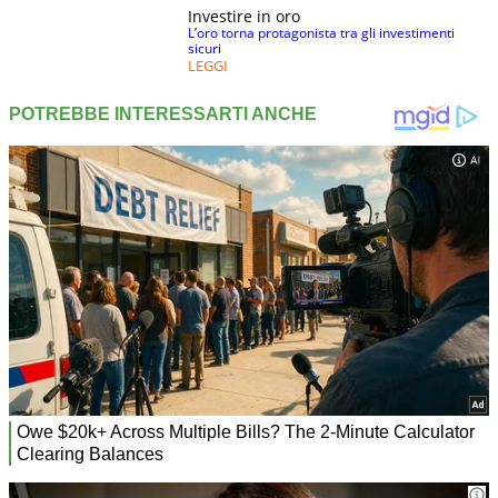
Investire in oro
L’oro torna protagonista tra gli investimenti
sicuri
LEGGI