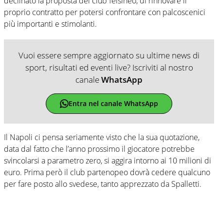
declinato la proposta del club felsineo, di rinnovare il
proprio contratto per potersi confrontare con palcoscenici
più importanti e stimolanti.
Vuoi essere sempre aggiornato su ultime news di
sport, risultati ed eventi live? Iscriviti al nostro
canale
WhatsApp
Entra nel canale WhatsApp
Il Napoli ci pensa seriamente visto che la sua quotazione,
data dal fatto che l’anno prossimo il giocatore potrebbe
svincolarsi a parametro zero, si aggira intorno ai 10 milioni di
euro. Prima però il club partenopeo dovrà cedere qualcuno
per fare posto allo svedese, tanto apprezzato da Spalletti.